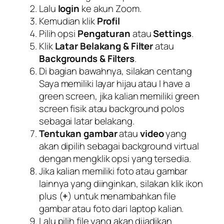
Lalu
login
ke akun Zoom.
Kemudian klik
Profil
Pilih opsi
Pengaturan
atau
Settings
.
Klik
Latar Belakang & Filter
atau
Backgrounds & Filters
.
Di bagian bawahnya, silakan centang
Saya memiliki layar hijau
atau
I have a
green screen
, jika kalian memiliki green
screen fisik atau background polos
sebagai latar belakang.
Tentukan gambar
atau
video
yang
akan dipilih sebagai background virtual
dengan mengklik opsi yang tersedia.
Jika kalian memiliki foto atau gambar
lainnya yang diinginkan, silakan klik ikon
plus (
+
) untuk menambahkan file
gambar atau foto dari laptop kalian.
Lalu pilih file yang akan dijadikan