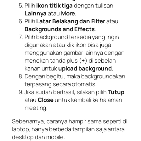
Pilih
ikon titik tiga
dengan tulisan
Lainnya
atau
More
.
Pilih
Latar Belakang dan Filter
atau
Backgrounds and Effects
.
Pilih background tersedia yang ingin
digunakan atau klik ikon bisa juga
menggunakan gambar lainnya dengan
menekan tanda plus (
+
) di sebelah
kanan untuk
upload background
.
Dengan begitu, maka backgroundakan
terpasang secara otomatis.
Jika sudah berhasil, silakan pilih
Tutup
atau
Close
untuk kembali ke halaman
meeting.
Sebenarnya, caranya hampir sama seperti di
laptop, hanya berbeda tampilan saja antara
desktop dan mobile.