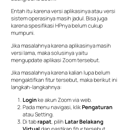
Entah itu karena versi aplikasinya atau versi
sistem operasinya masih jadul. Bisa juga
karena spesifikasi HPnya belum cukup
mumpuni.
Jika masalahnya karena aplikasinya masih
versi lama, maka solusinya yaitu
mengupdate aplikasi Zoom tersebut.
Jika masalahnya karena kalian lupa belum
mengaktifkan fitur tersebut, maka berikut ini
langkah-langkahnya:
Login
ke akun Zoom via web.
Pada menu navigasi, klik
Pengaturan
atau Setting.
Di tab
rapat
, pilih
Latar Belakang
Virtual
dan pastikan fitur tersebut