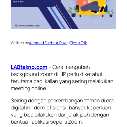
Written by
Achmad Fachrur Rozi
in
Tips n Trik
LABtekno.com
– Cara mengubah
background zoom di HP perlu diketahui
terutama bagi kalian yang sering melakukan
meeting online.
Seiring dengan perkembangan zaman di era
digital ini, demi efisiensi, banyak keperluan
yang bisa dilakukan dari jarak jauh dengan
bantuan aplikasi seperti Zoom.