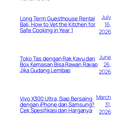
July
Long Term Guesthouse Rental
16,
Bali: How to Vet the Kitchen for
Safe Cooking in Year 1
2026
June
Toko Tas dengan Rak Kayu dan
26,
Box Kemasan Bisa Rawan Rayap
Jika Gudang Lembap
2026
March
Vivo X300 Ultra, Siap Bersaing
31,
dengan iPhone dan Samsung?
Cek Spesifikasi dan Harganya
2026