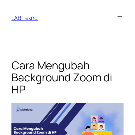
Skip
to
LAB Tekno
content
Cara Mengubah
Background Zoom di
HP