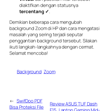
diaktifkan dengan statusnya
tercentang
✓
.
Demikian beberapa cara mengubah
background Zoom di HP dan cara mengatasi
masalah yang sering terjadi seputar
penggantian background tersebut. Silakan
ikuti langkah-langkahnya dengan cermat.
Selamat mencoba!
Background
Zoom
←
SwifDoo PDF
Review ASUS TUF Dash
Bisa Proteksi File
F15, Laptop Gaming Mid-