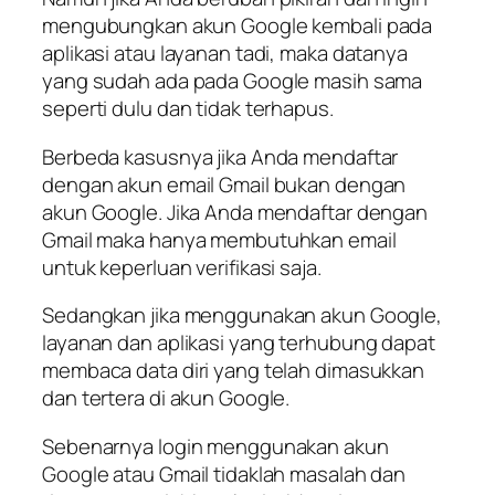
mengubungkan akun Google kembali pada
aplikasi atau layanan tadi, maka datanya
yang sudah ada pada Google masih sama
seperti dulu dan tidak terhapus.
Berbeda kasusnya jika Anda mendaftar
dengan akun email Gmail bukan dengan
akun Google. Jika Anda mendaftar dengan
Gmail maka hanya membutuhkan email
untuk keperluan verifikasi saja.
Sedangkan jika menggunakan akun Google,
layanan dan aplikasi yang terhubung dapat
membaca data diri yang telah dimasukkan
dan tertera di akun Google.
Sebenarnya login menggunakan akun
Google atau Gmail tidaklah masalah dan