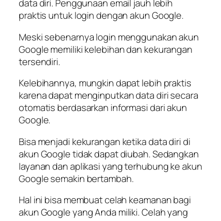
data diri. Penggunaan email jauh lebih
praktis untuk login dengan akun Google.
Meski sebenarnya login menggunakan akun
Google memiliki kelebihan dan kekurangan
tersendiri.
Kelebihannya, mungkin dapat lebih praktis
karena dapat menginputkan data diri secara
otomatis berdasarkan informasi dari akun
Google.
Bisa menjadi kekurangan ketika data diri di
akun Google tidak dapat diubah. Sedangkan
layanan dan aplikasi yang terhubung ke akun
Google semakin bertambah.
Hal ini bisa membuat celah keamanan bagi
akun Google yang Anda miliki. Celah yang