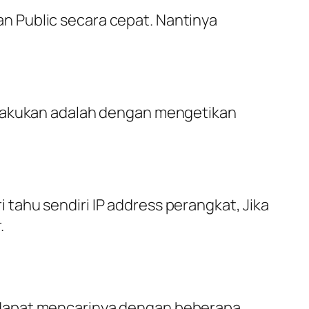
n Public secara cepat. Nantinya
ilakukan adalah dengan mengetikan
tahu sendiri IP address perangkat, Jika
.
 dapat mencarinya dengan beberapa