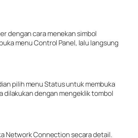
ter dengan cara menekan simbol
buka menu Control Panel, lalu langsung
mudian pilih menu Status untuk membuka
sa dilakukan dengan mengeklik tombol
ka Network Connection secara detail.