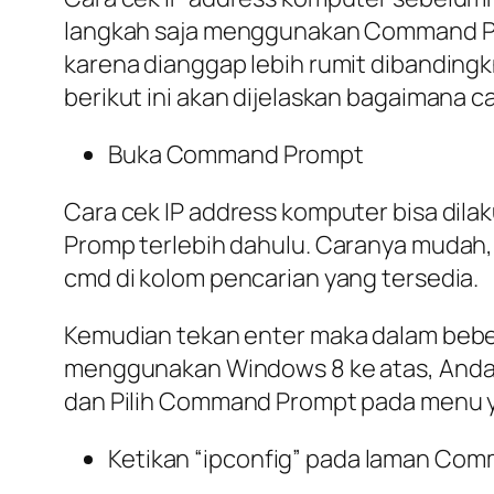
langkah saja menggunakan Command Prom
karena dianggap lebih rumit dibandingk
berikut ini akan dijelaskan bagaimana ca
Buka Command Prompt
Cara cek IP address komputer bisa 
Promp terlebih dahulu. Caranya mudah,
cmd di kolom pencarian yang tersedia.
Kemudian tekan enter maka dalam bebe
menggunakan Windows 8 ke atas, Anda
dan Pilih Command Prompt pada menu y
Ketikan “ipconfig” pada laman Co