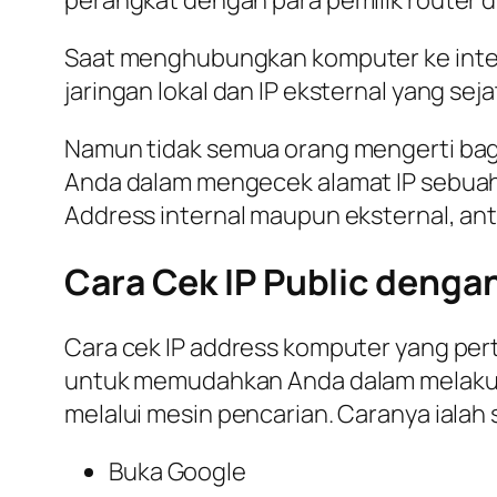
perangkat dengan para pemilik router di
Saat menghubungkan komputer ke interne
jaringan lokal dan IP eksternal yang se
Namun tidak semua orang mengerti bag
Anda dalam mengecek alamat IP sebuah
Address internal maupun eksternal, anta
Cara Cek IP Public denga
Cara cek IP address komputer yang per
untuk memudahkan Anda dalam melakukan
melalui mesin pencarian. Caranya ialah 
Buka Google