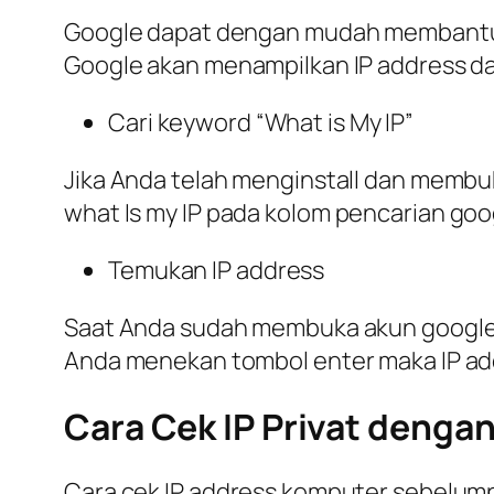
Google dapat dengan mudah membantu An
Google akan menampilkan IP address da
Cari keyword “What is My IP”
Jika Anda telah menginstall dan membu
what Is my IP
pada kolom pencarian goog
Temukan IP address
Saat Anda sudah membuka akun google da
Anda menekan tombol enter maka IP add
Cara Cek IP Privat den
Cara cek IP address komputer sebelum