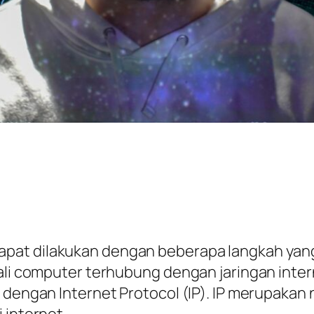
dapat dilakukan dengan beberapa langkah ya
 kali computer terhubung dengan jaringan in
ut dengan Internet Protocol (IP). IP merupak