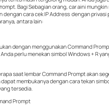
pt. Bagi Sebagian orang, car aini mungkin 
n dengan cara cek IP Address dengan privasi p
ranya, antara lain:
dilakukan dengan menggunakan Command Pro
 Anda perlu menekan simbol Windows + R yang
rapa saat lembar Command Prompt akan sege
 dapat membukanya dengan cara tekan simbo
ang tersedia.
mmand Prompt