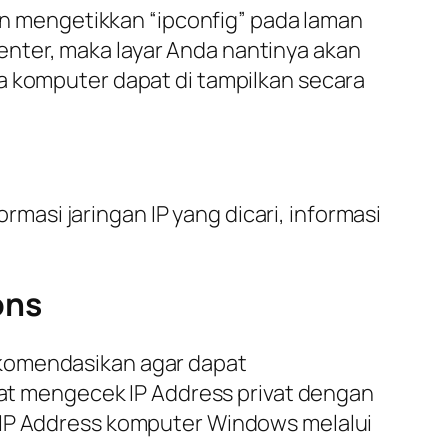
 mengetikkan “ipconfig” pada laman
nter, maka layar Anda nantinya akan
a komputer dapat di tampilkan secara
asi jaringan IP yang dicari, informasi
ons
ekomendasikan agar dapat
t mengecek IP Address privat dengan
 IP Address komputer Windows melalui