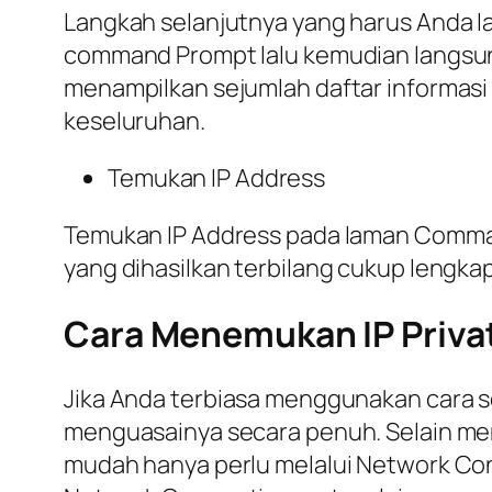
Langkah selanjutnya yang harus Anda 
command Prompt lalu kemudian langsung
menampilkan sejumlah daftar informasi 
keseluruhan.
Temukan IP Address
Temukan IP Address pada laman Command 
yang dihasilkan terbilang cukup lengkap
Cara Menemukan IP Priva
Jika Anda terbiasa menggunakan cara s
menguasainya secara penuh. Selain m
mudah hanya perlu melalui Network Con