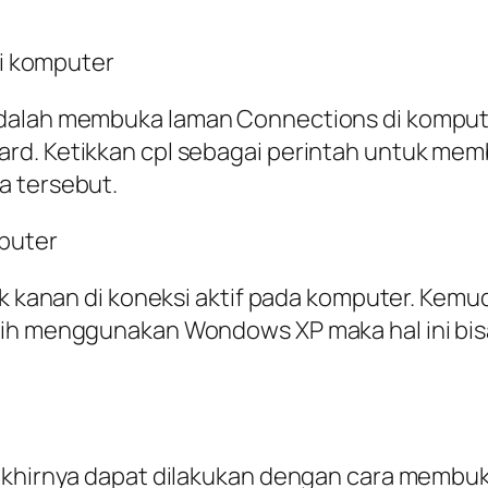
i komputer
adalah membuka laman Connections di kompu
rd. Ketikkan cpl sebagai perintah untuk mem
a tersebut.
mputer
lik kanan di koneksi aktif pada komputer. Ke
sih menggunakan Wondows XP maka hal ini bi
rakhirnya dapat dilakukan dengan cara membu