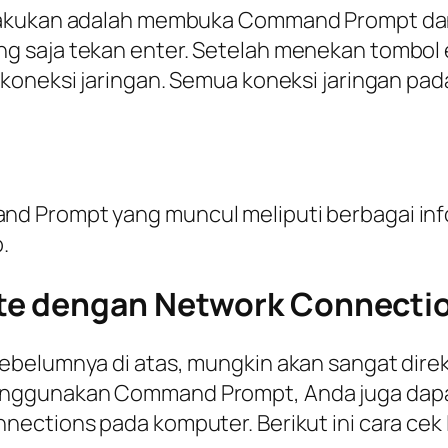
lakukan adalah membuka Command Prompt dan
 saja tekan enter. Setelah menekan tombol e
koneksi jaringan. Semua koneksi jaringan pad
Prompt yang muncul meliputi berbagai inform
.
te dengan Network Connecti
ebelumnya di atas, mungkin akan sangat dir
enggunakan Command Prompt, Anda juga dapa
nections pada komputer. Berikut ini cara cek