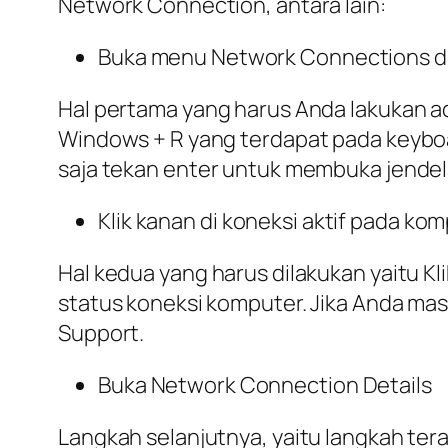
Network Connection, antara lain:
Buka menu Network Connections d
Hal pertama yang harus Anda lakukan 
Windows + R yang terdapat pada keyboa
saja tekan enter untuk membuka jendel
Klik kanan di koneksi aktif pada ko
Hal kedua yang harus dilakukan yaitu K
status koneksi komputer. Jika Anda ma
Support.
Buka Network Connection Details
Langkah selanjutnya, yaitu langkah te