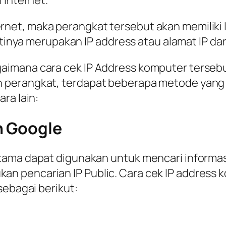
 internet.
t, maka perangkat tersebut akan memiliki IP
jatinya merupakan IP address atau alamat IP d
aimana cara cek IP Address komputer tersebu
 perangkat, terdapat beberapa metode yang 
ra lain:
n Google
tama dapat digunakan untuk mencari informas
 pencarian IP Public. Cara cek IP address ko
sebagai berikut: