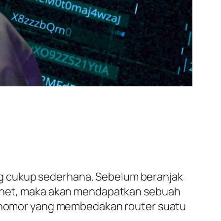
ng cukup sederhana. Sebelum beranjak
ternet, maka akan mendapatkan sebuah
an nomor yang membedakan router suatu