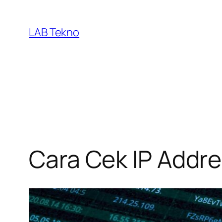
Skip
to
LAB Tekno
content
Cara Cek IP Addr