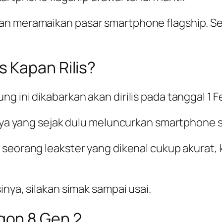
dan meramaikan pasar smartphone flagship. 
 Kapan Rilis?
g ini dikabarkan akan dirilis pada tanggal 1 F
inya yang sejak dulu meluncurkan smartphone s
, seorang leakster yang dikenal cukup akurat,
inya, silakan simak sampai usai.
gon 8 Gen 2