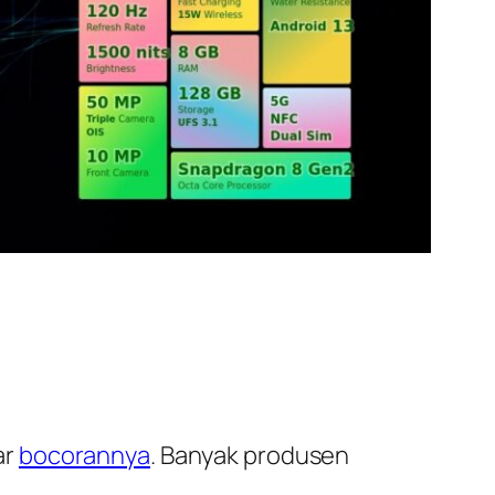
ar
bocorannya
. Banyak produsen