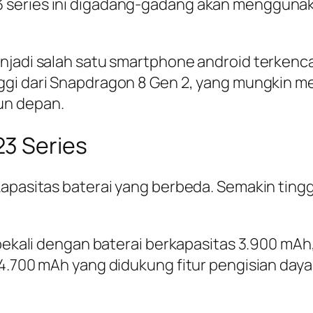
series ini digadang-gadang akan menggunakan
njadi salah satu smartphone android terkenca
nggi dari Snapdragon 8 Gen 2, yang mungkin 
un depan.
3 Series
kapasitas baterai yang berbeda. Semakin tingg
ibekali dengan baterai berkapasitas 3.900 mAh
i 4.700 mAh yang didukung fitur pengisian da