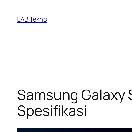
Skip
to
LAB Tekno
content
Samsung Galaxy S2
Spesifikasi