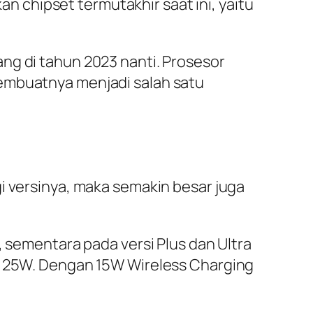
 chipset termutakhir saat ini, yaitu
ng di tahun 2023 nanti. Prosesor
membuatnya menjadi salah satu
i versinya, maka semakin besar juga
, sementara pada versi Plus dan Ultra
ya 25W. Dengan 15W Wireless Charging