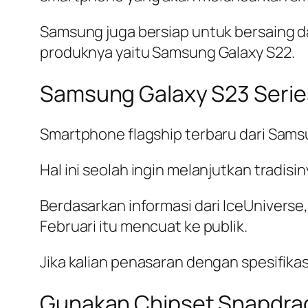
Samsung juga bersiap untuk bersaing 
produknya yaitu Samsung Galaxy S22.
Samsung Galaxy S23 Series
Smartphone flagship terbaru dari Samsun
Hal ini seolah ingin melanjutkan tradis
Berdasarkan informasi dari
IceUniverse
Februari itu mencuat ke publik.
Jika kalian penasaran dengan spesifikas
Gunakan Chipset Snapdra