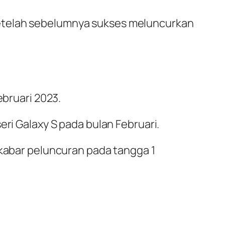
Setelah sebelumnya sukses meluncurkan
ebruari 2023.
eri Galaxy S pada bulan Februari.
 kabar peluncuran pada tangga 1