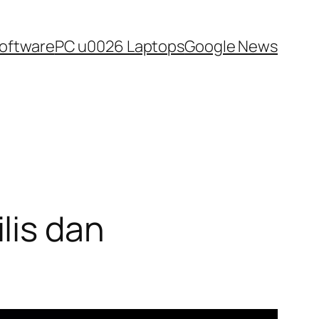
oftware
PC u0026 Laptops
Google News
lis dan