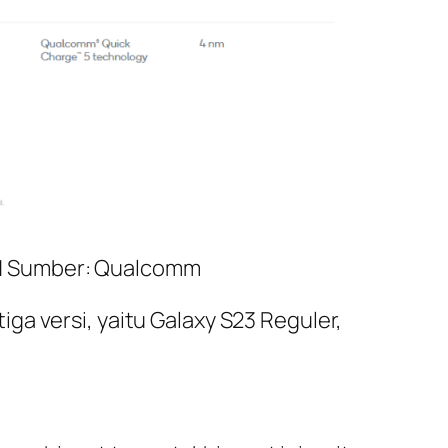
 | Sumber: Qualcomm
a versi, yaitu Galaxy S23 Reguler,