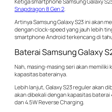
Ketiga smartphone Samsung Galaxy S23 
Snapdragon 8 Gen 2
.
Artinya Samsung Galaxy S23 ini akan me
dengan
clock-speed
yang jauh lebih ti
smartphone Android terkencang di tah
Baterai Samsung Galaxy S2
Nah, masing-masing seri akan memiliki 
kapasitas baterainya.
Lebih lanjut, Galaxy S23 reguler akan d
akan dibekali dengan kapasitas batera
dan 4.5W Reverse Charging.