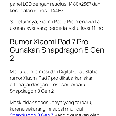
panel LCD dengan resolusi 1480×2367 dan
kecepatan refresh 144Hz.
Sebelumnya, Xiaomi Pad 6 Pro menawarkan
ukuran layar yang berbeda, yaitu layar 11 inci.
Rumor Xiaomi Pad 7 Pro
Gunakan Snapdragon 8 Gen
2
Menurut informasi dari Digital Chat Station,
rumor Xiaomi Pad 7 pro dikabarkan akan
ditenagai dengan prosesor terbaru
Snapdragon 8 Gen 2.
Meski tidak sepenuhnya yang terbaru,
karena sekarang ini sudah muncul
Snapdragon 8 Gen 3
yang digunakan oleh