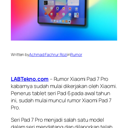
Written by
Achmad Fachrur Rozi
in
Rumor
LABTekno.com
– Rumor Xiaomi Pad 7 Pro
kabarnya sudah mulai dikerjakan oleh Xiaomi.
Penerus tablet seri Pad 6 pada awal tahun
ini, sudah mulai muncul rumor Xiaomi Pad 7
Pro.
Seri Pad 7 Pro menjadi salah satu model
dalam seri mendatang dan dilaporkan telah