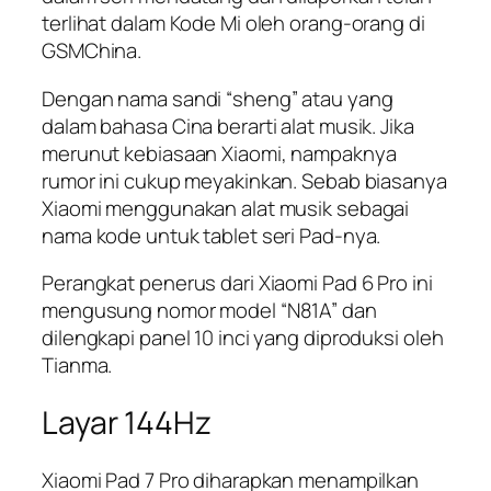
terlihat dalam Kode Mi oleh orang-orang di
GSMChina.
Dengan nama sandi “
sheng
” atau yang
dalam bahasa Cina berarti alat musik. Jika
merunut kebiasaan Xiaomi, nampaknya
rumor ini cukup meyakinkan. Sebab biasanya
Xiaomi menggunakan alat musik sebagai
nama kode untuk tablet seri Pad-nya.
Perangkat penerus dari Xiaomi Pad 6 Pro ini
mengusung nomor model “N81A” dan
dilengkapi panel 10 inci yang diproduksi oleh
Tianma.
Layar 144Hz
Xiaomi Pad 7 Pro diharapkan menampilkan