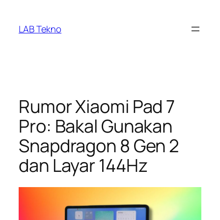
Skip
to
LAB Tekno
content
Rumor Xiaomi Pad 7
Pro: Bakal Gunakan
Snapdragon 8 Gen 2
dan Layar 144Hz