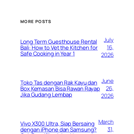
MORE POSTS
July
Long Term Guesthouse Rental
16,
Bali: How to Vet the Kitchen for
Safe Cooking in Year 1
2026
June
Toko Tas dengan Rak Kayu dan
26,
Box Kemasan Bisa Rawan Rayap
Jika Gudang Lembap
2026
March
Vivo X300 Ultra, Siap Bersaing
31,
dengan iPhone dan Samsung?