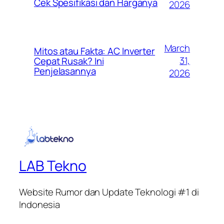
Cek Spesifikasi dan Harganya
2026
March
Mitos atau Fakta: AC Inverter
31,
Cepat Rusak? Ini
Penjelasannya
2026
LAB Tekno
Website Rumor dan Update Teknologi #1 di
Indonesia