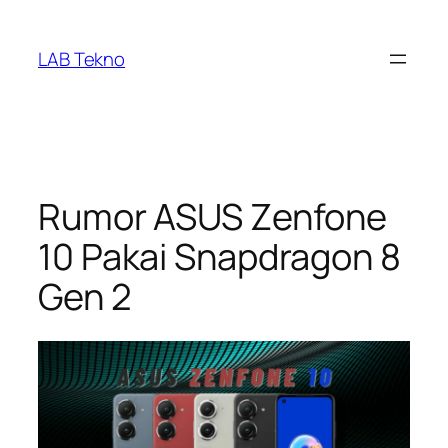
Skip
to
LAB Tekno
content
Rumor ASUS Zenfone
10 Pakai Snapdragon 8
Gen 2