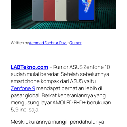
Written by
Achmad Fachrur Rozi
in
Rumor
LABTekno.com
– Rumor ASUS Zenfone 10
sudah mulai beredar. Setelah sebelumnya
smartphone kompak dari ASUS yaitu
Zenfone 9
mendapat perhatian lebih di
pasar global. Berkat keberaniannya yang
mengusung layar AMOLED FHD+ berukuran
5,9 inci saja.
Meski ukurannya mungil, pendahulunya