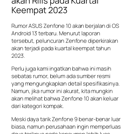
akan Rilis pada Kuartal
Keempat 2023
Rumor ASUS Zenfone 10 akan berjalan di OS
Android 13 terbaru. Menurut laporan
tersebut, peluncuran Zenfone diperkirakan
akan terjadi pada kuartal keempat tahun
2023.
Perlu juga kami ingatkan bahwa ini masih
sebatas rumor, belum ada sumber resmi
yang mengungkapkan detail spesifikasinya.
Namun, jika rumor ini akurat, kita mungkin
akan melihat bahwa Zenfone 10 akan keluar
dari kategori kompak.
Meski daya tarik Zenfone 9 benar-benar luar
biasa, namun perusahaan ingin memperluas
daya tariknya pada konsumen lebih luas.