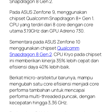
Snapdragon 8 Gen 2.
Pada ASUS Zenfone 9, menggunakan
chipset Qualcomm Snapdragon 8+ Gen 1.
CPU yang terdiri dari 8 core dengan core
utama 3.19GHz dan GPU Adreno 730.
Sementara pada ASUS Zenfone 10
menggunakan chipset
Qualcomm
Snapdragon 8 Gen 2
. CPU Kryo pada chipset
ini memberikan kinerja 35% lebih cepat dan
efisiensi daya 40% lebih baik.
Berkat micro-arsitektur barunya, mampu
mengubah satu core efisiensi menjadi core
performa tambahan untuk mencapai
performa multi-threaded puncak, dengan
kecepatan hingga 3,36 GHz.