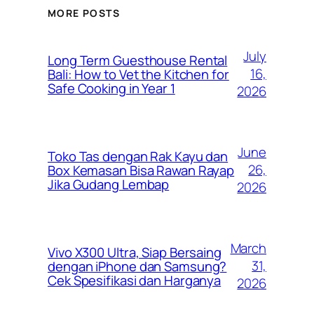
MORE POSTS
July
Long Term Guesthouse Rental
16,
Bali: How to Vet the Kitchen for
Safe Cooking in Year 1
2026
June
Toko Tas dengan Rak Kayu dan
26,
Box Kemasan Bisa Rawan Rayap
Jika Gudang Lembap
2026
March
Vivo X300 Ultra, Siap Bersaing
31,
dengan iPhone dan Samsung?
Cek Spesifikasi dan Harganya
2026