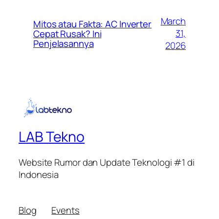
March
Mitos atau Fakta: AC Inverter
31,
Cepat Rusak? Ini
Penjelasannya
2026
LAB Tekno
Website Rumor dan Update Teknologi #1 di
Indonesia
Blog
Events