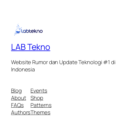
LAB Tekno
Website Rumor dan Update Teknologi #1 di
Indonesia
Blog
Events
About
Shop
FAQs
Patterns
Authors
Themes