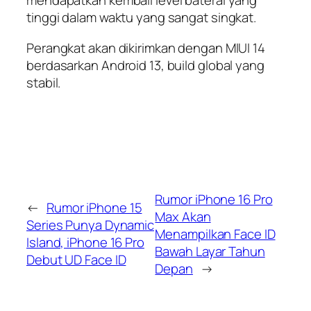
mendapatkan kembali level baterai yang
tinggi dalam waktu yang sangat singkat.
Perangkat akan dikirimkan dengan MIUI 14
berdasarkan Android 13, build global yang
stabil.
Rumor iPhone 16 Pro
←
Rumor iPhone 15
Max Akan
Series Punya Dynamic
Menampilkan Face ID
Island, iPhone 16 Pro
Bawah Layar Tahun
Debut UD Face ID
Depan
→