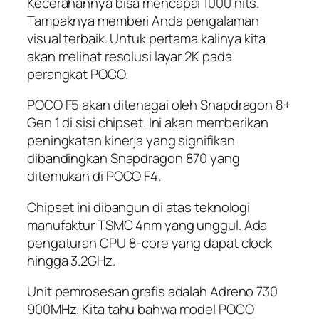
Kecerahannya bisa mencapai 1000 nits.
Tampaknya memberi Anda pengalaman
visual terbaik. Untuk pertama kalinya kita
akan melihat resolusi layar 2K pada
perangkat POCO.
POCO F5 akan ditenagai oleh Snapdragon 8+
Gen 1 di sisi chipset. Ini akan memberikan
peningkatan kinerja yang signifikan
dibandingkan Snapdragon 870 yang
ditemukan di POCO F4.
Chipset ini dibangun di atas teknologi
manufaktur TSMC 4nm yang unggul. Ada
pengaturan CPU 8-core yang dapat clock
hingga 3.2GHz.
Unit pemrosesan grafis adalah Adreno 730
900MHz. Kita tahu bahwa model POCO