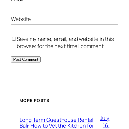
Website
Save my name, email, and website in this
browser for the next time I comment.
MORE POSTS
July
Long Term Guesthouse Rental
16,
Bali: How to Vet the Kitchen for