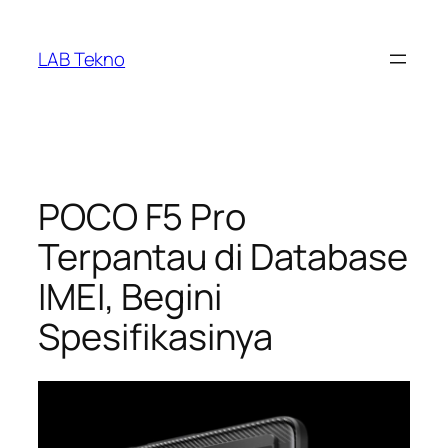
Skip
to
LAB Tekno
content
POCO F5 Pro
Terpantau di Database
IMEI, Begini
Spesifikasinya