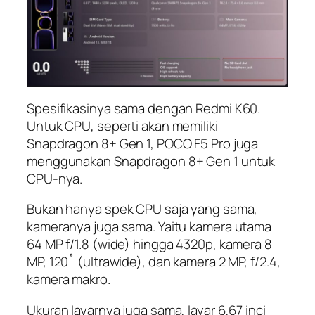
Spesifikasinya sama dengan Redmi K60.
Untuk CPU, seperti akan memiliki
Snapdragon 8+ Gen 1, POCO F5 Pro juga
menggunakan Snapdragon 8+ Gen 1 untuk
CPU-nya.
Bukan hanya spek CPU saja yang sama,
kameranya juga sama. Yaitu kamera utama
64 MP f/1.8 (wide) hingga 4320p, kamera 8
MP, 120˚ (ultrawide), dan kamera 2 MP, f/2.4,
kamera makro.
Ukuran layarnya juga sama, layar 6,67 inci