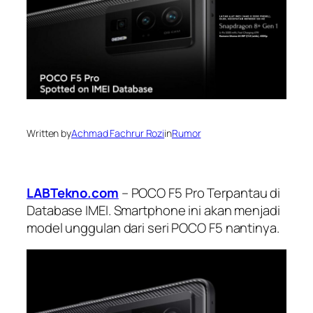
Written by
Achmad Fachrur Rozi
in
Rumor
LABTekno.com
– POCO F5 Pro Terpantau di
Database IMEI. Smartphone ini akan menjadi
model unggulan dari seri POCO F5 nantinya.