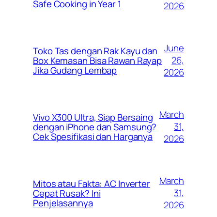
Safe Cooking in Year 1
2026
June
Toko Tas dengan Rak Kayu dan
26,
Box Kemasan Bisa Rawan Rayap
Jika Gudang Lembap
2026
March
Vivo X300 Ultra, Siap Bersaing
31,
dengan iPhone dan Samsung?
Cek Spesifikasi dan Harganya
2026
March
Mitos atau Fakta: AC Inverter
31,
Cepat Rusak? Ini
Penjelasannya
2026