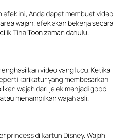
n efek ini, Anda dapat membuat video
rea wajah, efek akan bekerja secara
cilik Tina Toon zaman dahulu.
enghasilkan video yang lucu. Ketika
eperti karikatur yang membesarkan
kan wajah dari jelek menjadi good
 atau menampilkan wajah asli.
r princess di kartun Disney. Wajah