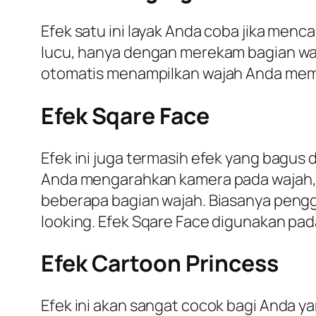
Efek satu ini layak Anda coba jika men
lucu, hanya dengan merekam bagian waj
otomatis menampilkan wajah Anda memuta
Efek Sqare Face
Efek ini juga termasih efek yang bagus
Anda mengarahkan kamera pada wajah, 
beberapa bagian wajah. Biasanya pengg
looking. Efek Sqare Face digunakan pad
Efek Cartoon Princess
Efek ini akan sangat cocok bagi Anda ya