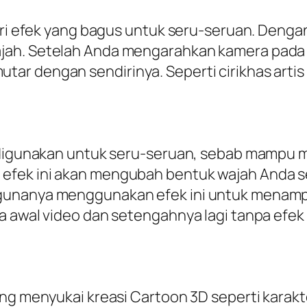
cari efek yang bagus untuk seru-seruan. Denga
ah. Setelah Anda mengarahkan kamera pada a
r dengan sendirinya. Seperti cirikhas artis 
 digunakan untuk seru-seruan, sebab mampu m
efek ini akan mengubah bentuk wajah Anda s
unanya menggunakan efek ini untuk menampil
a awal video dan setengahnya lagi tanpa efek
ng menyukai kreasi Cartoon 3D seperti karakte