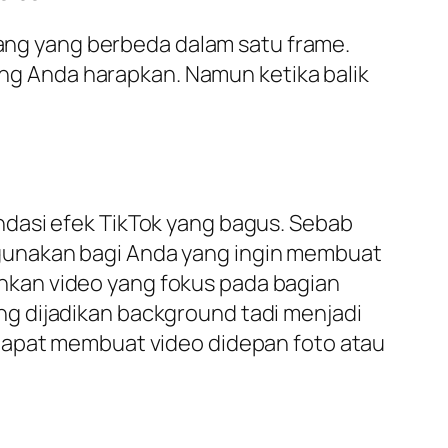
orang yang berbeda dalam satu frame.
yang Anda harapkan. Namun ketika balik
ndasi efek TikTok yang bagus. Sebab
gunakan bagi Anda yang ingin membuat
nkan video yang fokus pada bagian
g dijadikan background tadi menjadi
 dapat membuat video didepan foto atau