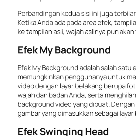
Perbandingan kedua sisi ini juga terbil
Ketika Anda ada pada area efek, tampila
ke tampilan asli, wajah aslinya pun akan 
Efek My Background
Efek My Background adalah salah satu 
memungkinkan penggunanya untuk memak
video dengan layar belakang berupa f
wajah dan badan Anda, serta menghilan
background video yang dibuat. Dengan 
gambar yang dimasukkan sebagai layar 
Efek Swinging Head