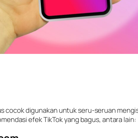
us cocok digunakan untuk seru-seruan mengisi
omendasi efek TikTok yang bagus, antara lain:
Zoom