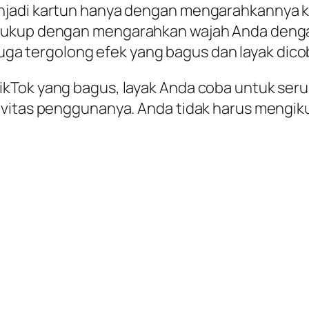
njadi kartun hanya dengan mengarahkannya ke
cukup dengan mengarahkan wajah Anda dengan
 juga tergolong efek yang bagus dan layak dico
kTok yang bagus, layak Anda coba untuk seru-
vitas penggunanya. Anda tidak harus mengikut