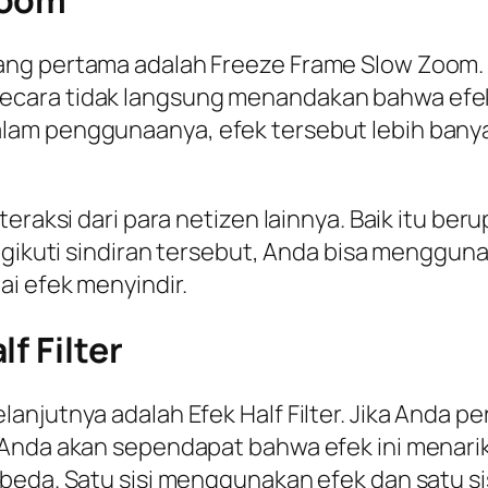
ang pertama adalah Freeze Frame Slow Zoom. 
ecara tidak langsung menandakan bahwa efe
lam penggunaanya, efek tersebut lebih bany
eraksi dari para netizen lainnya. Baik itu ber
engikuti sindiran tersebut, Anda bisa menggun
i efek menyindir.
f Filter
anjutnya adalah Efek Half Filter. Jika Anda p
n Anda akan sependapat bahwa efek ini mena
eda. Satu sisi menggunakan efek dan satu sisi