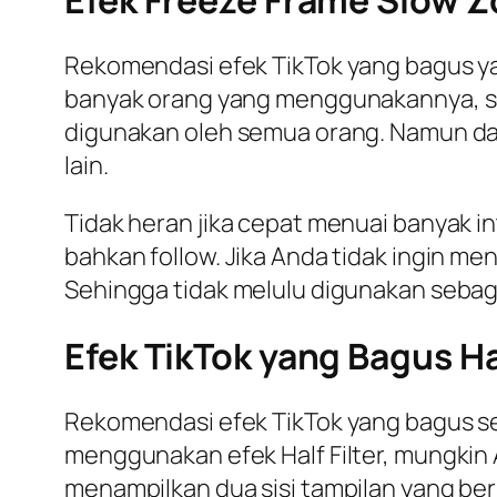
Rekomendasi efek TikTok yang bagus y
banyak orang yang menggunakannya, s
digunakan oleh semua orang. Namun da
lain.
Tidak heran jika cepat menuai banyak int
bahkan follow. Jika Anda tidak ingin m
Sehingga tidak melulu digunakan sebaga
Efek TikTok yang Bagus Hal
Rekomendasi efek TikTok yang bagus sel
menggunakan efek Half Filter, mungki
menampilkan dua sisi tampilan yang berb