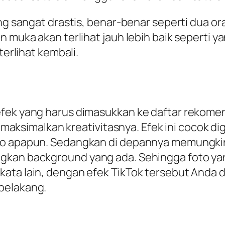
ang sangat drastis, benar-benar seperti dua 
n muka akan terlihat jauh lebih baik seperti 
terlihat kembali.
efek yang harus dimasukkan ke daftar rekome
simalkan kreativitasnya. Efek ini cocok di
oto apapun. Sedangkan di depannya memungki
gkan background yang ada. Sehingga foto yan
kata lain, dengan efek TikTok tersebut Anda
belakang.