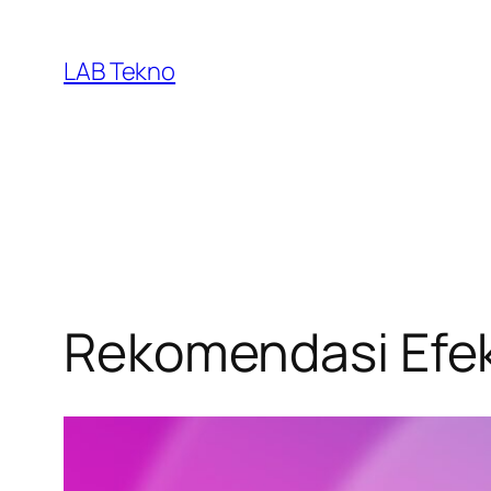
Skip
to
LAB Tekno
content
Rekomendasi Efek