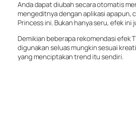
Anda dapat diubah secara otomatis me
mengeditnya dengan aplikasi apapun, 
Princess ini. Bukan hanya seru, efek ini
Demikian beberapa rekomendasi efek Ti
digunakan seluas mungkin sesuai kreati
yang menciptakan trend itu sendiri.