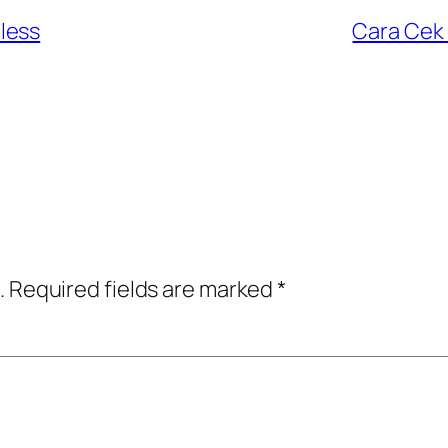
less
Cara Cek 
.
Required fields are marked
*