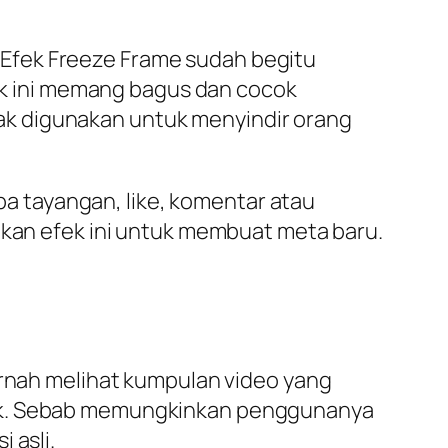
Efek Freeze Frame sudah begitu
k ini memang bagus dan cocok
ak digunakan untuk menyindir orang
upa tayangan, like, komentar atau
akan efek ini untuk membuat meta baru.
ernah melihat kumpulan video yang
rik. Sebab memungkinkan penggunanya
 asli.