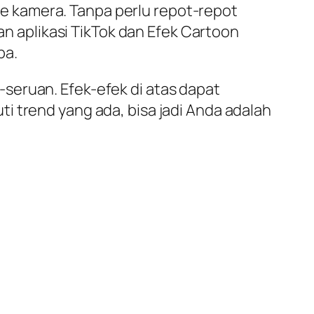
 kamera. Tanpa perlu repot-repot
 aplikasi TikTok dan Efek Cartoon
ba.
seruan. Efek-efek di atas dapat
i trend yang ada, bisa jadi Anda adalah