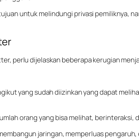
uan untuk melindungi privasi pemiliknya, namu
ter
er, perlu dijelaskan beberapa kerugian menj
engikut yang sudah diizinkan yang dapat mel
mlah orang yang bisa melihat, berinteraksi, 
membangun jaringan, memperluas pengaruh, da