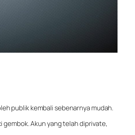
 oleh publik kembali sebenarnya mudah.
ci gembok. Akun yang telah diprivate,