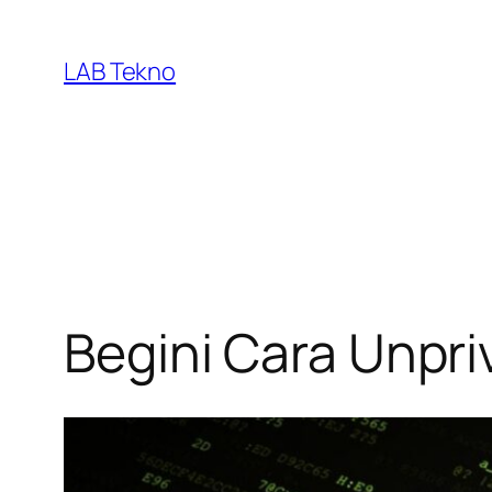
Skip
to
LAB Tekno
content
Begini Cara Unpr