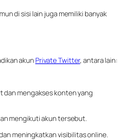
n di sisi lain juga memiliki banyak
adikan akun
Private Twitter
, antara lain:
ihat dan mengakses konten yang
dan mengikuti akun tersebut.
n meningkatkan visibilitas online.