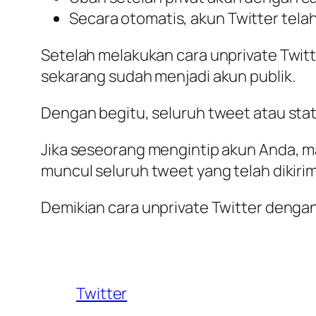
Secara otomatis, akun Twitter tela
Setelah melakukan cara unprivate Twitt
sekarang sudah menjadi akun publik.
Dengan begitu, seluruh tweet atau sta
Jika seseorang mengintip akun Anda, ma
muncul seluruh tweet yang telah dikir
Demikian cara unprivate Twitter deng
Twitter