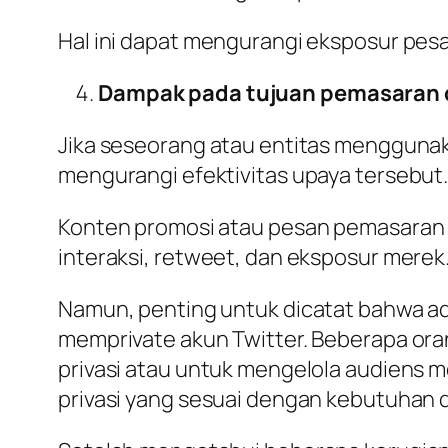
Hal ini dapat mengurangi eksposur pe
Dampak pada tujuan pemasaran 
Jika seseorang atau entitas menggunak
mengurangi efektivitas upaya tersebut
Konten promosi atau pesan pemasaran t
interaksi, retweet, dan eksposur merek
Namun, penting untuk dicatat bahwa a
memprivate akun Twitter. Beberapa ora
privasi atau untuk mengelola audiens m
privasi yang sesuai dengan kebutuhan 