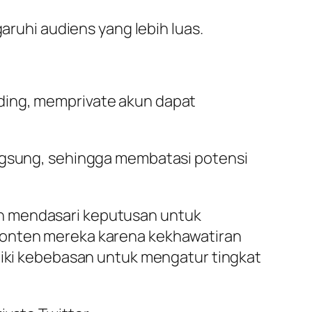
uhi audiens yang lebih luas.
ding, memprivate akun dapat
angsung, sehingga membatasi potensi
in mendasari keputusan untuk
 konten mereka karena kekhawatiran
iliki kebebasan untuk mengatur tingkat