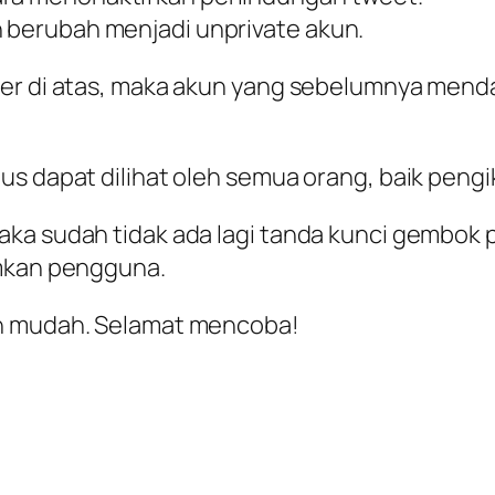
h berubah menjadi unprivate akun.
er di atas, maka akun yang sebelumnya mendap
tus dapat dilihat oleh semua orang, baik pen
ka sudah tidak ada lagi tanda kunci gembok p
imkan pengguna.
an mudah. Selamat mencoba!