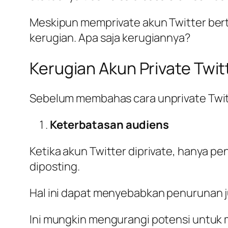
Meskipun memprivate akun Twitter bertuj
kerugian. Apa saja kerugiannya?
Kerugian Akun Private Twit
Sebelum membahas cara unprivate Twitt
Keterbatasan audiens
Ketika akun Twitter diprivate, hanya p
diposting.
Hal ini dapat menyebabkan penurunan ju
Ini mungkin mengurangi potensi untuk 