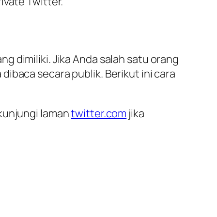
ivate Twitter.
 dimiliki. Jika Anda salah satu orang
ibaca secara publik. Berikut ini cara
 kunjungi laman
twitter.com
jika