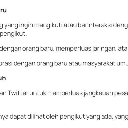
aru
ng yang ingin mengikuti atau berinteraksi den
pengikut.
 dengan orang baru, memperluas jaringan, ata
borasi dengan orang baru atau masyarakat um
uh
an Twitter untuk memperluas jangkauan pesa
nya dapat dilihat oleh pengikut yang ada, yan