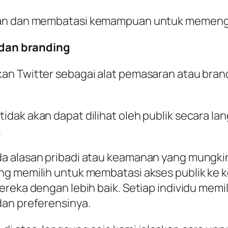
san dan membatasi kemampuan untuk memengar
dan branding
an Twitter sebagai alat pemasaran atau bran
.
idak akan dapat dilihat oleh publik secara l
.
da alasan pribadi atau keamanan yang mungk
ng memilih untuk membatasi akses publik ke
ereka dengan lebih baik. Setiap individu mem
dan preferensinya.