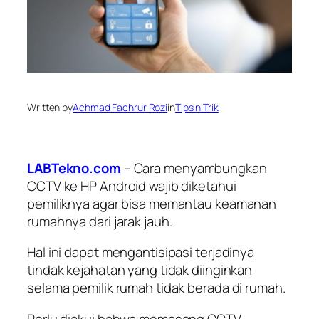
Written by
Achmad Fachrur Rozi
in
Tips n Trik
LABTekno.com
– Cara menyambungkan
CCTV ke HP Android wajib diketahui
pemiliknya agar bisa memantau keamanan
rumahnya dari jarak jauh.
Hal ini dapat mengantisipasi terjadinya
tindak kejahatan yang tidak diinginkan
selama pemilik rumah tidak berada di rumah.
Perlu diakui bahwa memasang CCTV