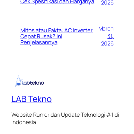
Cek Spesifikasi dan Harganya
2026
March
Mitos atau Fakta: AC Inverter
31,
Cepat Rusak? Ini
Penjelasannya
2026
LAB Tekno
Website Rumor dan Update Teknologi #1 di
Indonesia