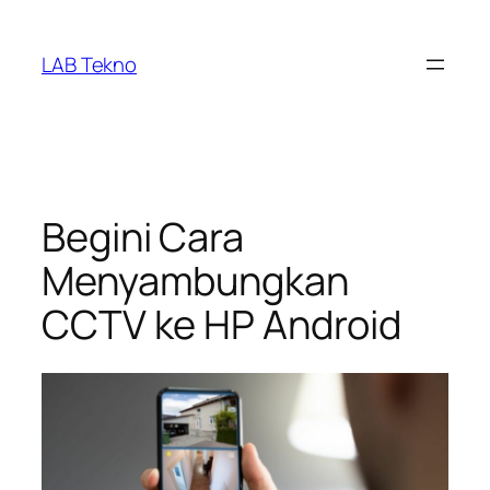
Skip
to
LAB Tekno
content
Begini Cara
Menyambungkan
CCTV ke HP Android