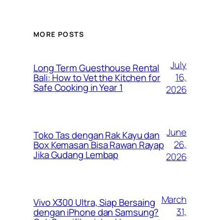
MORE POSTS
July
Long Term Guesthouse Rental
16,
Bali: How to Vet the Kitchen for
Safe Cooking in Year 1
2026
June
Toko Tas dengan Rak Kayu dan
26,
Box Kemasan Bisa Rawan Rayap
Jika Gudang Lembap
2026
March
Vivo X300 Ultra, Siap Bersaing
31,
dengan iPhone dan Samsung?