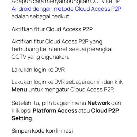
Adapun cara menyambungkan CCTV ke HP
Android dengan metode Cloud Access P2P
adalah sebagai berikut:
Aktifkan fitur Cloud Access P2P
Aktifkan fitur Cloud Acess P2P yang
terhubung ke Internet sesuai perangkat
CCTV yang digunakan.
Lakukan login ke DVR
Lakukan login ke DVR sebagai admin dan klik
Menu
untuk mengatur Cloud Acess P2P.
Setelah itu, pilih bagian menu
Network
dan
klik opsi
Platform Access
atau
Cloud P2P
Setting
.
Simpan kode konfirmasi