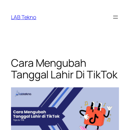
Skip
to
LAB Tekno
content
Cara Mengubah
Tanggal Lahir Di TikTok