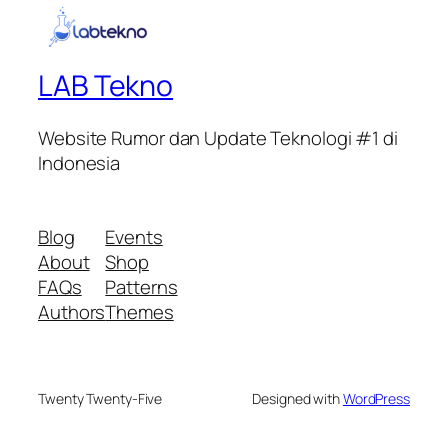
LAB Tekno
Website Rumor dan Update Teknologi #1 di
Indonesia
Blog
Events
About
Shop
FAQs
Patterns
Authors
Themes
Twenty Twenty-Five
Designed with
WordPress