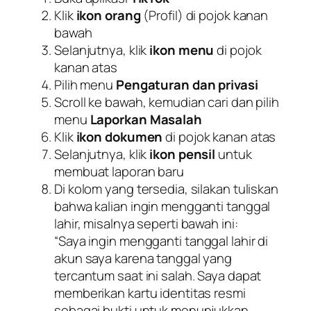
Klik
ikon orang
(Profil) di pojok kanan
bawah
Selanjutnya, klik
ikon menu
di pojok
kanan atas
Pilih menu
Pengaturan dan privasi
Scroll ke bawah, kemudian cari dan pilih
menu
Laporkan Masalah
Klik
ikon dokumen
di pojok kanan atas
Selanjutnya, klik
ikon pensil
untuk
membuat laporan baru
Di kolom yang tersedia, silakan tuliskan
bahwa kalian ingin mengganti tanggal
lahir, misalnya seperti bawah ini:
“
Saya ingin mengganti tanggal lahir di
akun saya karena tanggal yang
tercantum saat ini salah. Saya dapat
memberikan kartu identitas resmi
sebagai bukti untuk menunjukkan