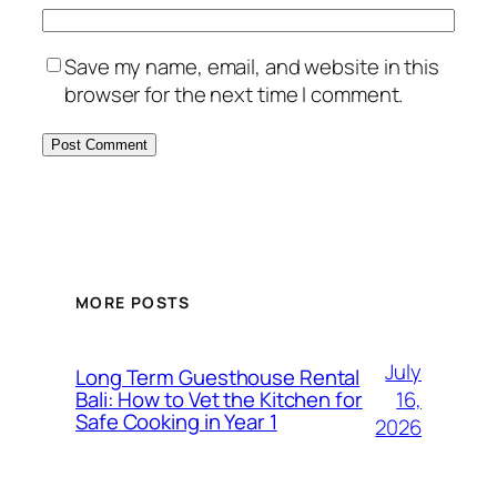
Save my name, email, and website in this
browser for the next time I comment.
MORE POSTS
July
Long Term Guesthouse Rental
16,
Bali: How to Vet the Kitchen for
Safe Cooking in Year 1
2026