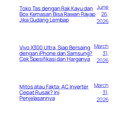
June
Toko Tas dengan Rak Kayu dan
26,
Box Kemasan Bisa Rawan Rayap
Jika Gudang Lembap
2026
March
Vivo X300 Ultra, Siap Bersaing
31,
dengan iPhone dan Samsung?
Cek Spesifikasi dan Harganya
2026
March
Mitos atau Fakta: AC Inverter
31,
Cepat Rusak? Ini
Penjelasannya
2026