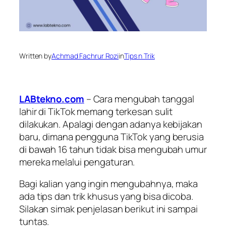
Written by
Achmad Fachrur Rozi
in
Tips n Trik
LABtekno.com
– Cara mengubah tanggal
lahir di TikTok memang terkesan sulit
dilakukan. Apalagi dengan adanya kebijakan
baru, dimana pengguna TikTok yang berusia
di bawah 16 tahun tidak bisa mengubah umur
mereka melalui pengaturan.
Bagi kalian yang ingin mengubahnya, maka
ada tips dan trik khusus yang bisa dicoba.
Silakan simak penjelasan berikut ini sampai
tuntas.