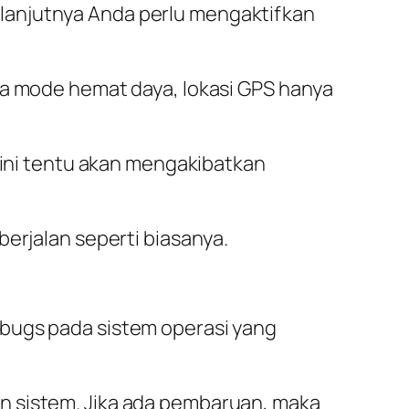
lanjutnya Anda perlu mengaktifkan
da mode hemat daya, lokasi GPS hanya
l ini tentu akan mengakibatkan
berjalan seperti biasanya.
 bugs pada sistem operasi yang
n sistem. Jika ada pembaruan, maka