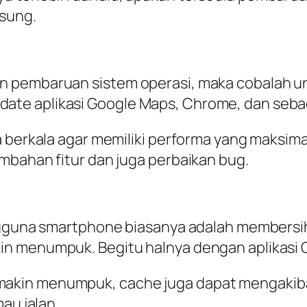
gsung.
 pembaruan sistem operasi, maka cobalah un
te aplikasi Google Maps, Chrome, dan seba
 berkala agar memiliki performa yang maksimal
mbahan fitur dan juga perbaikan bug.
ngguna smartphone biasanya adalah membersih
in menumpuk. Begitu halnya dengan aplikasi 
akin menumpuk, cache juga dapat mengakibat
au jalan.