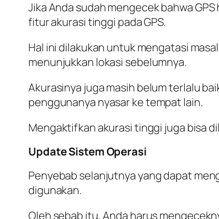
Jika Anda sudah mengecek bahwa GPS h
fitur akurasi tinggi pada GPS.
Hal ini dilakukan untuk mengatasi masa
menunjukkan lokasi sebelumnya.
Akurasinya juga masih belum terlalu bai
penggunanya nyasar ke tempat lain.
Mengaktifkan akurasi tinggi juga bisa d
Update Sistem Operasi
Penyebab selanjutnya yang dapat menga
digunakan.
Oleh sebab itu, Anda harus mengecekny