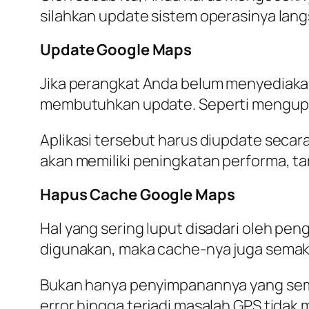
silahkan update sistem operasinya lan
Update Google Maps
Jika perangkat Anda belum menyediakan
membutuhkan update. Seperti mengupda
Aplikasi tersebut harus diupdate secara
akan memiliki peningkatan performa, ta
Hapus Cache Google Maps
Hal yang sering luput disadari oleh pe
digunakan, maka cache-nya juga semak
Bukan hanya penyimpanannya yang sem
error hingga terjadi masalah GPS tidak m