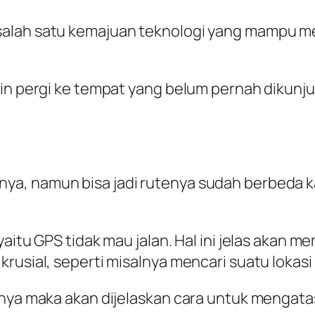
 salah satu kemajuan teknologi yang mampu
in pergi ke tempat yang belum pernah dikunjun
a, namun bisa jadi rutenya sudah berbeda ka
yaitu GPS tidak mau jalan. Hal ini jelas akan
krusial, seperti misalnya mencari suatu lokas
inya maka akan dijelaskan cara untuk mengata