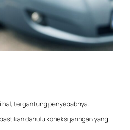
i hal, tergantung penyebabnya.
a pastikan dahulu koneksi jaringan yang