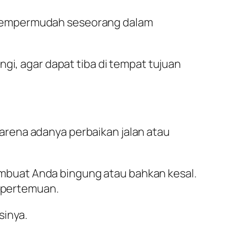
 mempermudah seseorang dalam
gi, agar dapat tiba di tempat tujuan
rena adanya perbaikan jalan atau
 membuat Anda bingung atau bahkan kesal.
i pertemuan.
sinya.