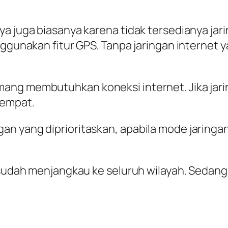
a juga biasanya karena tidak tersedianya jari
nggunakan fitur GPS. Tanpa jaringan internet 
ang membutuhkan koneksi internet. Jika jarin
tempat.
an yang diprioritaskan, apabila mode jaringa
i sudah menjangkau ke seluruh wilayah. Sedan