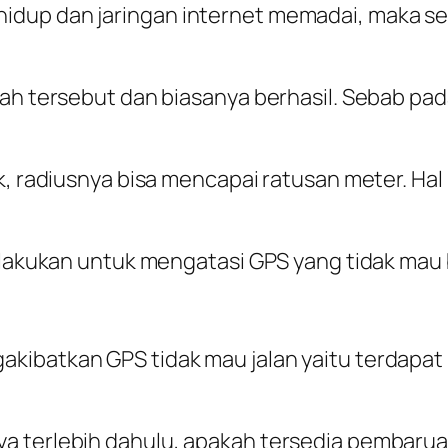
idup dan jaringan internet memadai, maka se
lah tersebut dan biasanya berhasil. Sebab pa
k, radiusnya bisa mencapai ratusan meter. Ha
ilakukan untuk mengatasi GPS yang tidak mau 
kibatkan GPS tidak mau jalan yaitu terdapat
a terlebih dahulu, apakah tersedia pembarua