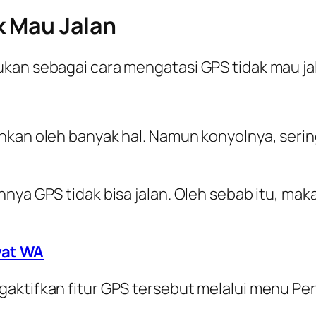
k Mau Jalan
an sebagai cara mengatasi GPS tidak mau jalan
nkan oleh banyak hal. Namun konyolnya, seri
nnya GPS tidak bisa jalan. Oleh sebab itu, ma
wat WA
gaktifkan fitur GPS tersebut melalui menu Pe