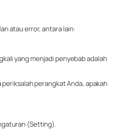
 atau error, antara lain:
ngkali yang menjadi penyebab adalah
ka periksalah perangkat Anda, apakah
ngaturan (
Setting
).