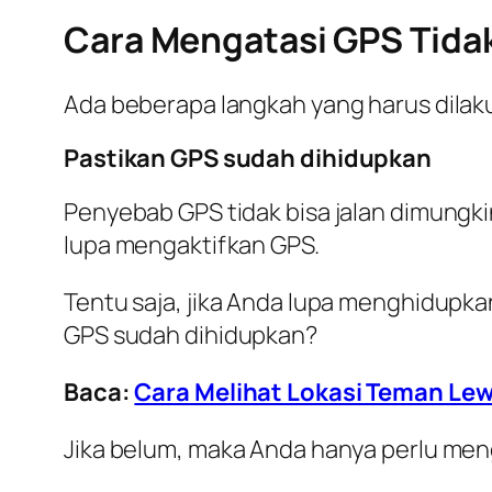
Cara Mengatasi GPS Tida
Ada beberapa langkah yang harus dilakuk
Pastikan GPS sudah dihidupkan
Penyebab GPS tidak bisa jalan dimungki
lupa mengaktifkan GPS.
Tentu saja, jika Anda lupa menghidupka
GPS sudah dihidupkan?
Baca:
Cara Melihat Lokasi Teman Le
Jika belum, maka Anda hanya perlu men