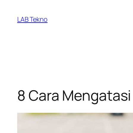
Skip
to
LAB Tekno
content
8 Cara Mengatasi