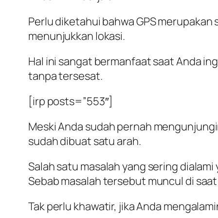
Perlu diketahui bahwa GPS merupakan
menunjukkan lokasi.
Hal ini sangat bermanfaat saat Anda ing
tanpa tersesat.
[irp posts=”553″]
Meski Anda sudah pernah mengunjunginy
sudah dibuat satu arah.
Salah satu masalah yang sering dialami 
Sebab masalah tersebut muncul di saat 
Tak perlu khawatir, jika Anda mengalam