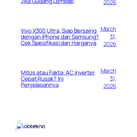
Jika Gudang Lembap
2026
March
Vivo X300 Ultra, Siap Bersaing
31,
dengan iPhone dan Samsung?
Cek Spesifikasi dan Harganya
2026
March
Mitos atau Fakta: AC Inverter
31,
Cepat Rusak? Ini
Penjelasannya
2026