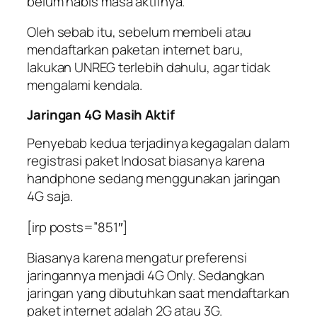
belum habis masa aktifnya.
Oleh sebab itu, sebelum membeli atau
mendaftarkan paketan internet baru,
lakukan UNREG terlebih dahulu, agar tidak
mengalami kendala.
Jaringan 4G Masih Aktif
Penyebab kedua terjadinya kegagalan dalam
registrasi paket Indosat biasanya karena
handphone sedang menggunakan jaringan
4G saja.
[irp posts=”851″]
Biasanya karena mengatur preferensi
jaringannya menjadi 4G Only. Sedangkan
jaringan yang dibutuhkan saat mendaftarkan
paket internet adalah 2G atau 3G.