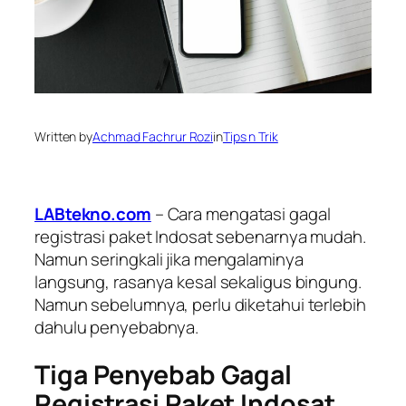
Written by
Achmad Fachrur Rozi
in
Tips n Trik
LABtekno.com
– Cara mengatasi gagal
registrasi paket Indosat sebenarnya mudah.
Namun seringkali jika mengalaminya
langsung, rasanya kesal sekaligus bingung.
Namun sebelumnya, perlu diketahui terlebih
dahulu penyebabnya.
Tiga Penyebab Gagal
Registrasi Paket Indosat