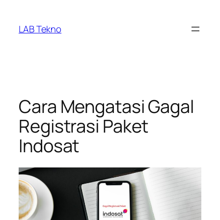
Skip
to
LAB Tekno
content
Cara Mengatasi Gagal
Registrasi Paket
Indosat