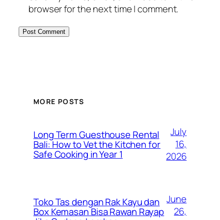
browser for the next time I comment.
MORE POSTS
July
Long Term Guesthouse Rental
16,
Bali: How to Vet the Kitchen for
Safe Cooking in Year 1
2026
June
Toko Tas dengan Rak Kayu dan
26,
Box Kemasan Bisa Rawan Rayap