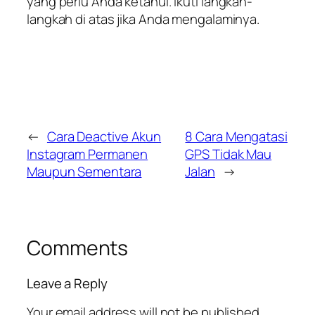
yang perlu Anda ketahui. Ikuti langkah-
langkah di atas jika Anda mengalaminya.
←
Cara Deactive Akun
8 Cara Mengatasi
Instagram Permanen
GPS Tidak Mau
Maupun Sementara
Jalan
→
Comments
Leave a Reply
Your email address will not be published.