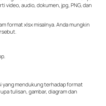
i video, audio, dokumen, jpg, PNG, dan
alam format xlsx misalnya. Anda mungkin
rsebut.
pp.
si yang mendukung terhadap format
upa tulisan, gambar, diagram dan