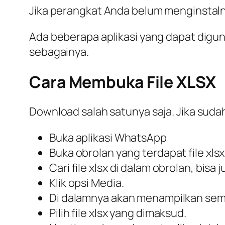
Jika perangkat Anda belum menginstalny
Ada beberapa aplikasi yang dapat digun
sebagainya.
Cara Membuka File XLSX
Download salah satunya saja. Jika sudah
Buka aplikasi WhatsApp
Buka obrolan yang terdapat file xl
Cari file xlsx di dalam obrolan, bi
Klik opsi Media.
Di dalamnya akan menampilkan semu
Pilih file xlsx yang dimaksud.