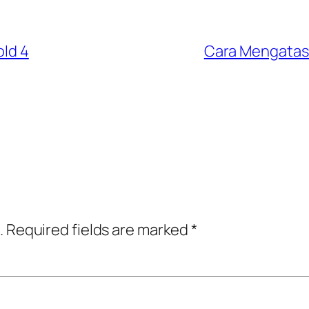
old 4
Cara Mengatasi
.
Required fields are marked
*