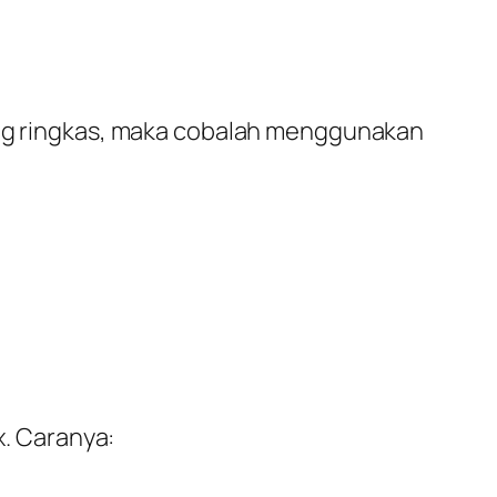
rang ringkas, maka cobalah menggunakan
x. Caranya: