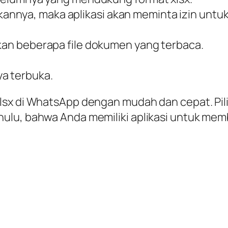
nnya, maka aplikasi akan meminta izin untu
lkan beberapa file dokumen yang terbaca.
.
ya terbuka.
sx di WhatsApp dengan mudah dan cepat. Pilih
ulu, bahwa Anda memiliki aplikasi untuk memb