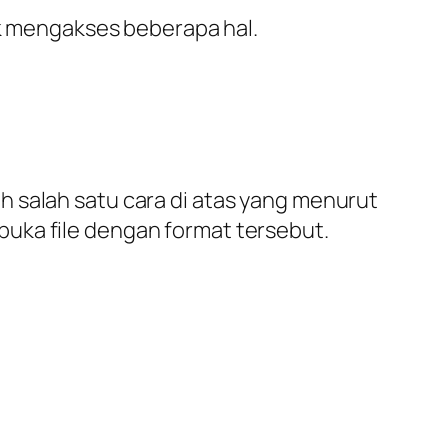
k mengakses beberapa hal.
 salah satu cara di atas yang menurut
uka file dengan format tersebut.