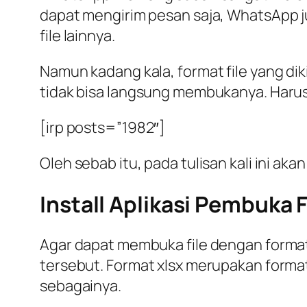
dapat mengirim pesan saja, WhatsApp ju
file lainnya.
Namun kadang kala, format file yang diki
tidak bisa langsung membukanya. Harus 
[irp posts=”1982″]
Oleh sebab itu, pada tulisan kali ini a
Install Aplikasi Pembuka 
Agar dapat membuka file dengan forma
tersebut. Format xlsx merupakan forma
sebagainya.