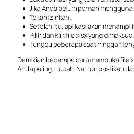
Jika Anda belum pernah menggunaka
Tekan
izinkan.
Setelah itu, aplikasi akan menampi
Pilih dan klik file xlsx yang dimaksud
Tunggu beberapa saat hingga filen
Demikian beberapa cara membuka file xl
Anda paling mudah. Namun pastikan dah