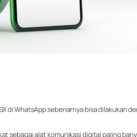
SX di WhatsApp sebenarnya bisa dilakukan den
sebagai alat komunikasi digital paling bany