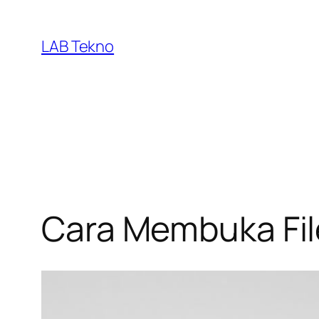
Skip
to
LAB Tekno
content
Cara Membuka Fil