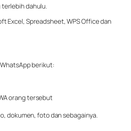
terlebih dahulu.
oft Excel, Spreadsheet, WPS Office dan
i WhatsApp berikut:
l WA orang tersebut
eo, dokumen, foto dan sebagainya.