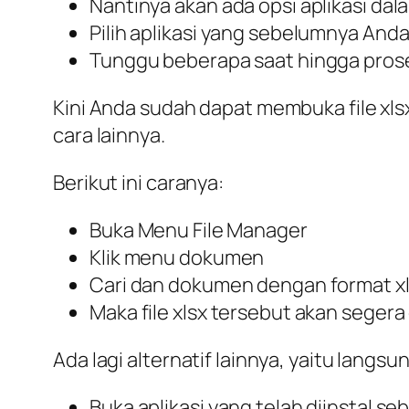
Nantinya akan ada opsi aplikasi d
Pilih aplikasi yang sebelumnya Anda 
Tunggu beberapa saat hingga prose
Kini Anda sudah dapat membuka file xls
cara lainnya.
Berikut ini caranya:
Buka Menu File Manager
Klik menu dokumen
Cari dan dokumen dengan format x
Maka file xlsx tersebut akan segera
Ada lagi alternatif lainnya, yaitu langs
Buka aplikasi yang telah diinstal 