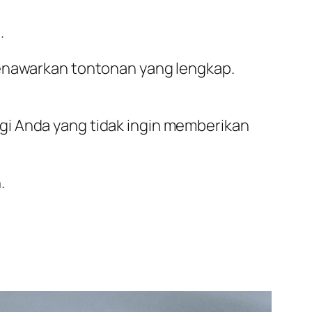
.
menawarkan tontonan yang lengkap.
i Anda yang tidak ingin memberikan
h.