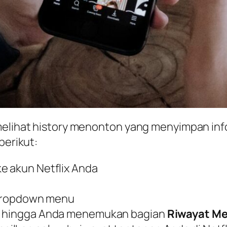
melihat history menonton yang menyimpan inf
berikut:
e akun Netflix Anda
dropdown menu
ah hingga Anda menemukan bagian
Riwayat M