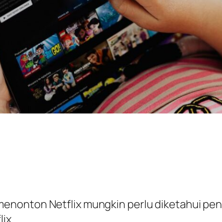
 menonton Netflix mungkin perlu diketahui pe
ix.