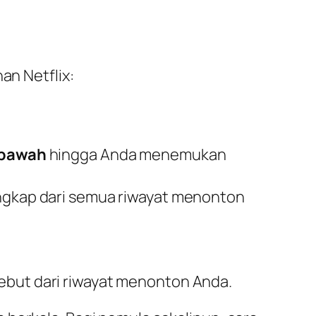
an Netflix:
e bawah
hingga Anda menemukan
ngkap dari semua riwayat menonton
sebut dari riwayat menonton Anda.