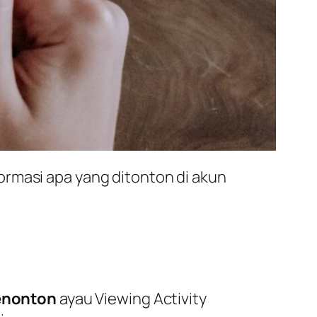
ormasi apa yang ditonton di akun
enonton
ayau
Viewing Activity