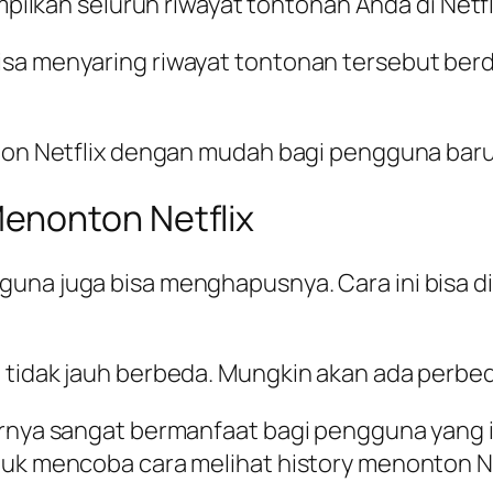
ilkan seluruh riwayat tontonan Anda di Netfl
isa menyaring riwayat tontonan tersebut ber
nton Netflix dengan mudah bagi pengguna baru
enonton Netflix
guna juga bisa menghapusnya. Cara ini bisa d
 tidak jauh berbeda. Mungkin akan ada perbed
narnya sangat bermanfaat bagi pengguna yang 
ntuk mencoba cara melihat history menonton 