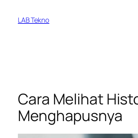
Skip
to
LAB Tekno
content
Cara Melihat Hist
Menghapusnya