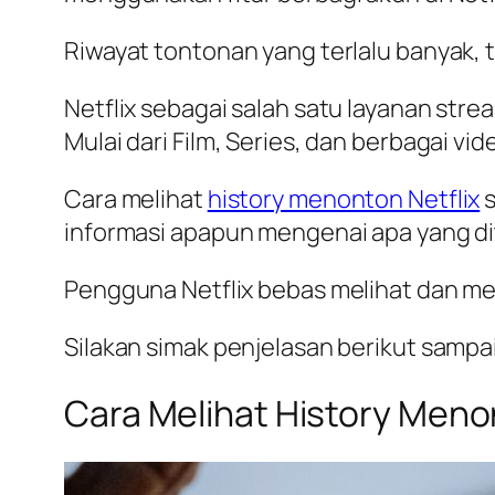
Riwayat tontonan yang terlalu banyak,
Netflix sebagai salah satu layanan st
Mulai dari Film, Series, dan berbagai vid
Cara melihat
history menonton Netflix
s
informasi apapun mengenai apa yang di
Pengguna Netflix bebas melihat dan 
Silakan simak penjelasan berikut sampai
Cara Melihat History Meno