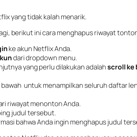
tflix yang tidak kalah menarik.
agi, berikut ini cara menghapus riwayat tonton
gin
ke akun Netflix Anda.
kun
dari dropdown menu.
njutnya yang perlu dilakukan adalah
scroll k
n bawah untuk menampilkan seluruh daftar le
ari riwayat menonton Anda.
ing judul tersebut.
irmasi bahwa Anda ingin menghapus judul ter