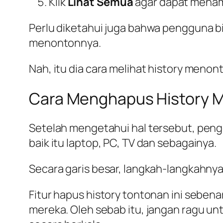
Klik
Lihat Semua
agar dapat menamp
Perlu diketahui juga bahwa pengguna b
menontonnya.
Nah, itu dia cara melihat history meno
Cara Menghapus History M
Setelah mengetahui hal tersebut, peng
baik itu laptop, PC, TV dan sebagainya.
Secara garis besar, langkah-langkahnya
Fitur hapus history tontonan ini sebe
mereka. Oleh sebab itu, jangan ragu u