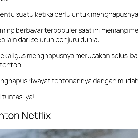
 tentu suatu ketika perlu untuk menghapusnya
reaming berbayar terpopuler saat ini memang 
eo lain dari seluruh penjuru dunia.
ekaligus menghapusnya merupakan solusi bag
tonton.
menghapus riwayat tontonannya dengan muda
 tuntas, ya!
nton Netflix