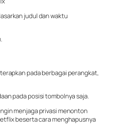
ix
dasarkan judul dan waktu
.
iterapkan pada berbagai perangkat,
aan pada posisi tombolnya saja.
ingin menjaga privasi menonton
Netflix beserta cara menghapusnya