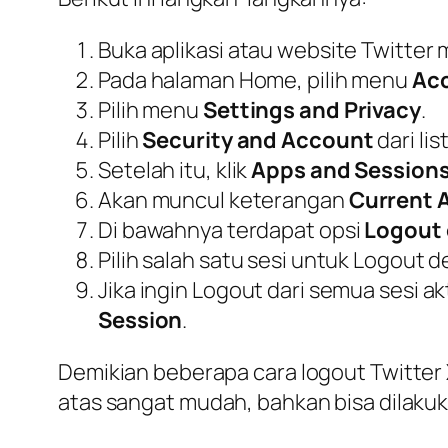
Buka aplikasi atau website Twitter m
Pada halaman Home, pilih menu
Ac
Pilih menu
Settings and Privacy
.
Pilih
Security and Account
dari li
Setelah itu, klik
Apps and Session
Akan muncul keterangan
Current 
Di bawahnya terdapat opsi
Logout 
Pilih salah satu sesi untuk Logout 
Jika ingin Logout dari semua sesi ak
Session
.
Demikian beberapa cara logout Twitter X
atas sangat mudah, bahkan bisa dilaku