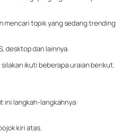
an mencari topik yang sedang trending
S, desktop dan lainnya.
 silakan ikuti beberapa uraian berikut.
ut ini langkah-langkahnya:
pojok kiri atas.