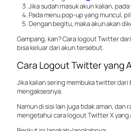
Jika sudah masuk akun kalian, pad
Pada menu pop-up yang muncul, pi
Dengan begitu, maka akun akan dike
Gampang, kan? Cara logout Twitter dar
bisa keluar dari akun tersebut.
Cara Logout Twitter yang A
Jika kalian sering membuka twitter d
mengaksesnya.
Namun di sisi lain juga tidak aman, dan
mengetahui cara logout Twitter X yang ak
Berikut ini langkah-langkahnya: