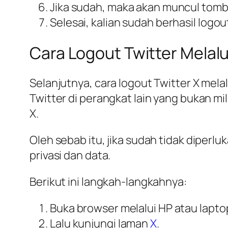
Jika sudah, maka akan muncul tombol
Selesai, kalian sudah berhasil logout
Cara Logout Twitter Melal
Selanjutnya, cara logout Twitter X melal
Twitter di perangkat lain yang bukan m
X.
Oleh sebab itu, jika sudah tidak diperlu
privasi dan data.
Berikut ini langkah-langkahnya:
Buka browser melalui HP atau lapto
Lalu kunjungi laman
X
.