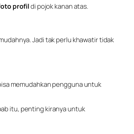
foto profil
di pojok kanan atas.
dahnya. Jadi tak perlu khawatir tidak
g bisa memudahkan pengguna untuk
bab itu, penting kiranya untuk