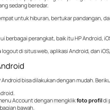
yang sedang beredar.
i tempat untuk hiburan, bertukar pandangan, d
ui berbagai perangkat, baik itu HP Android, iO
ogout di situs web, aplikasi Android, dan iOS,
Android
HP Android bisa dilakukan dengan mudah. Berik
ndroid.
ih menu Account dengan mengklik
foto profil
di 
 bagian bawah.