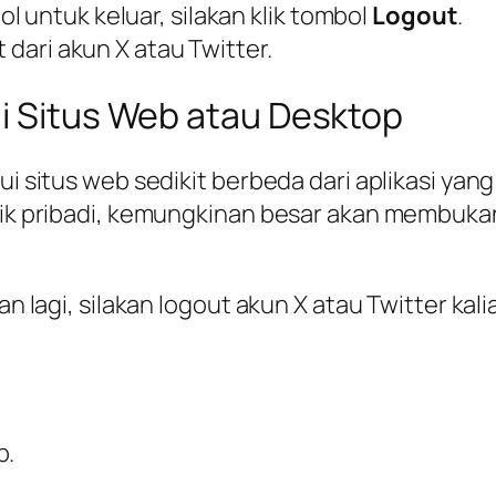
 untuk keluar, silakan klik tombol
Logout
.
 dari akun X atau Twitter.
ui Situs Web atau Desktop
ui situs web sedikit berbeda dari aplikasi yan
ilik pribadi, kemungkinan besar akan membuka
kan lagi, silakan logout akun X atau Twitter ka
p.