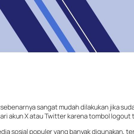
X sebenarnya sangat mudah dilakukan jika su
ari akun X atau Twitter karena tombol logout
edia sosial populer yang banyak digunakan, t