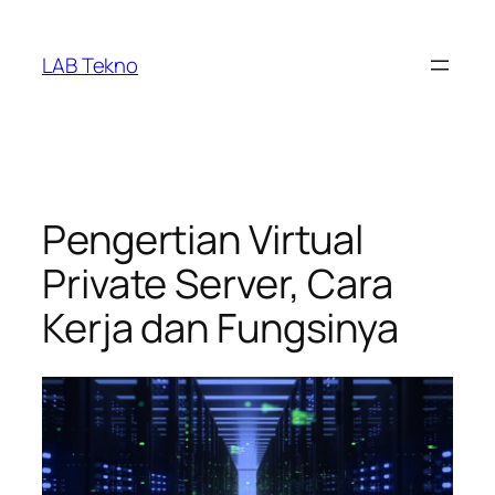
Skip
to
LAB Tekno
content
Pengertian Virtual
Private Server, Cara
Kerja dan Fungsinya