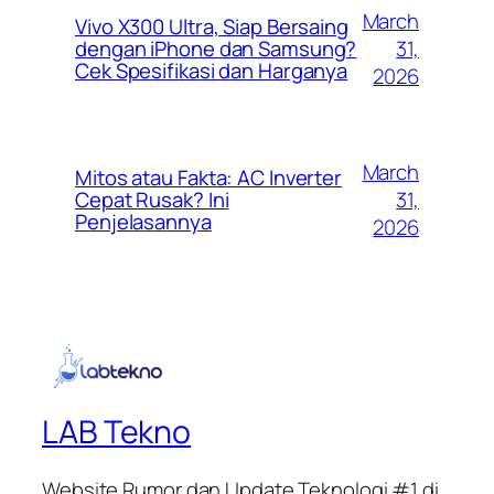
March
Vivo X300 Ultra, Siap Bersaing
31,
dengan iPhone dan Samsung?
Cek Spesifikasi dan Harganya
2026
March
Mitos atau Fakta: AC Inverter
31,
Cepat Rusak? Ini
Penjelasannya
2026
LAB Tekno
Website Rumor dan Update Teknologi #1 di