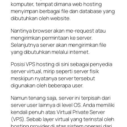
komputer, tempat dimana web hosting
menyimpan berbagai file dan database yang
dibutuhkan oleh website.
Nantinya browser akan me-request atau
mengirimkan permintaan ke server.
Selanjutnya server akan mengirimkan file
yang dibutuhkan melalui internet.
Posisi VPS hosting di sini sebagai penyedia
server virtual, mirip seperti server fisik
meskipun nyatanya server tersebut
digunakan oleh beberapa user.
Namun tenang saja, server ini terpisah dari
server user lainnya di level OS. Anda memiliki
kendali penuh atas Virtual Private Server
(VPS). Sebab layer virtual yang terinstal oleh
hosting provider di atas sistem operasi dari