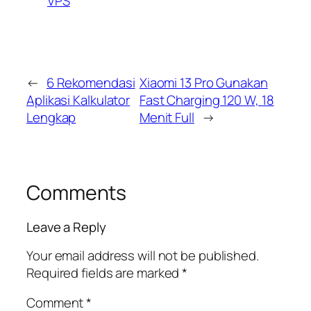
VPS
←
6 Rekomendasi
Xiaomi 13 Pro Gunakan
Aplikasi Kalkulator
Fast Charging 120 W, 18
Lengkap
Menit Full
→
Comments
Leave a Reply
Your email address will not be published.
Required fields are marked
*
Comment
*