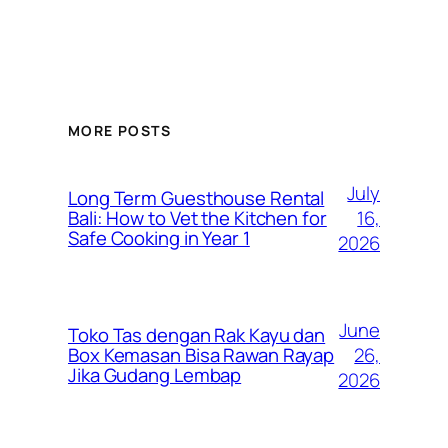
MORE POSTS
July
Long Term Guesthouse Rental
16,
Bali: How to Vet the Kitchen for
Safe Cooking in Year 1
2026
June
Toko Tas dengan Rak Kayu dan
26,
Box Kemasan Bisa Rawan Rayap
Jika Gudang Lembap
2026