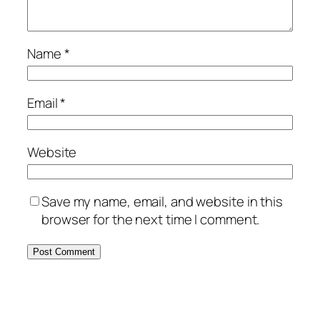
Name
*
Email
*
Website
Save my name, email, and website in this
browser for the next time I comment.