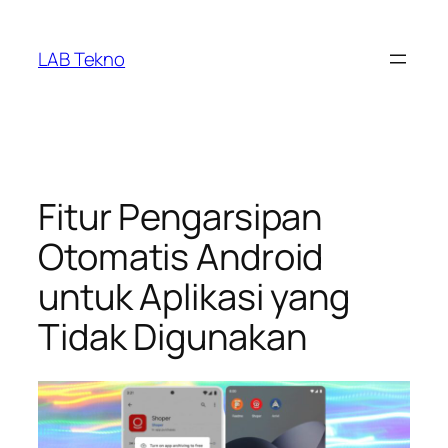
Skip
to
LAB Tekno
content
Fitur Pengarsipan
Otomatis Android
untuk Aplikasi yang
Tidak Digunakan