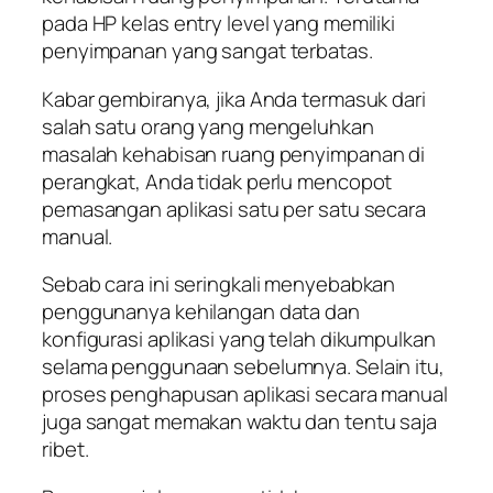
pada HP kelas entry level yang memiliki
penyimpanan yang sangat terbatas.
Kabar gembiranya, jika Anda termasuk dari
salah satu orang yang mengeluhkan
masalah kehabisan ruang penyimpanan di
perangkat, Anda tidak perlu mencopot
pemasangan aplikasi satu per satu secara
manual.
Sebab cara ini seringkali menyebabkan
penggunanya kehilangan data dan
konfigurasi aplikasi yang telah dikumpulkan
selama penggunaan sebelumnya. Selain itu,
proses penghapusan aplikasi secara manual
juga sangat memakan waktu dan tentu saja
ribet.