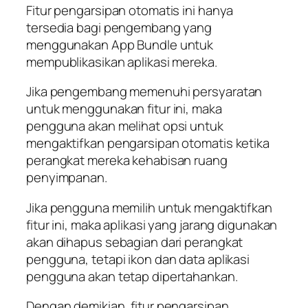
Fitur pengarsipan otomatis ini hanya
tersedia bagi pengembang yang
menggunakan App Bundle untuk
mempublikasikan aplikasi mereka.
Jika pengembang memenuhi persyaratan
untuk menggunakan fitur ini, maka
pengguna akan melihat opsi untuk
mengaktifkan pengarsipan otomatis ketika
perangkat mereka kehabisan ruang
penyimpanan.
Jika pengguna memilih untuk mengaktifkan
fitur ini, maka aplikasi yang jarang digunakan
akan dihapus sebagian dari perangkat
pengguna, tetapi ikon dan data aplikasi
pengguna akan tetap dipertahankan.
Dengan demikian, fitur pengarsipan