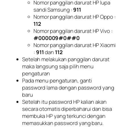
Nomor panggilan darurat HP lupa
sandi Samsung :
911
Nomor panggilan darurat HP Oppo :
112
Nomor panggilan darurat HP Vivo :
#000009#0##0
Nomor panggilan darurat HP Xiaomi
:
911
dan
112
Setelah melakukan panggilan darurat
maka langsung saja pilih menu
pengaturan
Pada menu pengaturan, ganti
password lama dengan password yang
baru
Setelah itu password HP kalian akan
secara otomatis diperbaharui dan bisa
membuka HP yang terkunci dengan
memasukkan password yang baru.