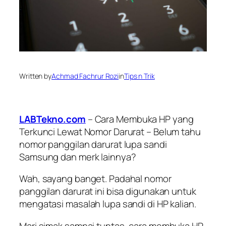
Written by
Achmad Fachrur Rozi
in
Tips n Trik
LABTekno.com
– Cara Membuka HP yang
Terkunci Lewat Nomor Darurat – Belum tahu
nomor panggilan darurat lupa sandi
Samsung dan merk lainnya?
Wah, sayang banget. Padahal nomor
panggilan darurat ini bisa digunakan untuk
mengatasi masalah lupa sandi di HP kalian.
Mari simak sampai tuntas, cara membuka HP