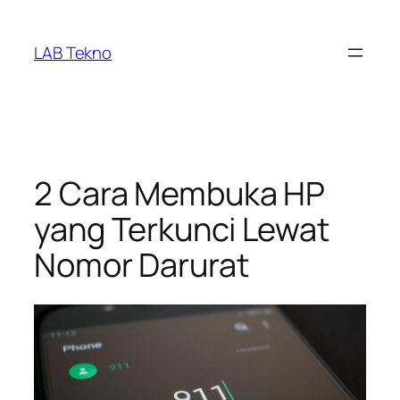
Skip
to
LAB Tekno
content
2 Cara Membuka HP
yang Terkunci Lewat
Nomor Darurat