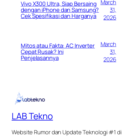
March
Vivo X300 Ultra, Siap Bersaing
31,
dengan iPhone dan Samsung?
Cek Spesifikasi dan Harganya
2026
March
Mitos atau Fakta: AC Inverter
31,
Cepat Rusak? Ini
Penjelasannya
2026
LAB Tekno
Website Rumor dan Update Teknologi #1 di