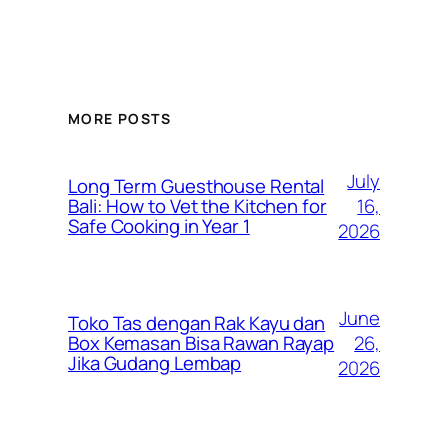
MORE POSTS
July
Long Term Guesthouse Rental
16,
Bali: How to Vet the Kitchen for
Safe Cooking in Year 1
2026
June
Toko Tas dengan Rak Kayu dan
26,
Box Kemasan Bisa Rawan Rayap
Jika Gudang Lembap
2026