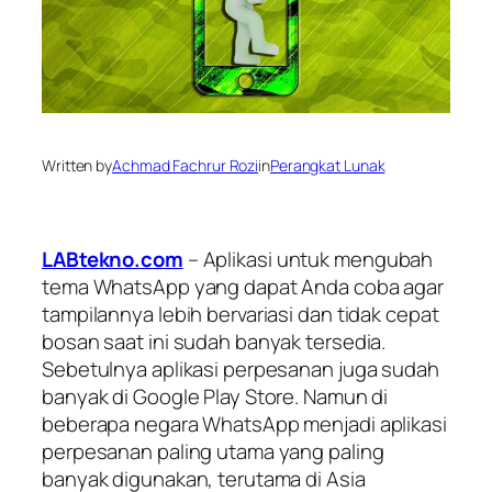
Written by
Achmad Fachrur Rozi
in
Perangkat Lunak
LABtekno.com
– Aplikasi untuk mengubah
tema WhatsApp yang dapat Anda coba agar
tampilannya lebih bervariasi dan tidak cepat
bosan saat ini sudah banyak tersedia.
Sebetulnya aplikasi perpesanan juga sudah
banyak di Google Play Store. Namun di
beberapa negara WhatsApp menjadi aplikasi
perpesanan paling utama yang paling
banyak digunakan, terutama di Asia