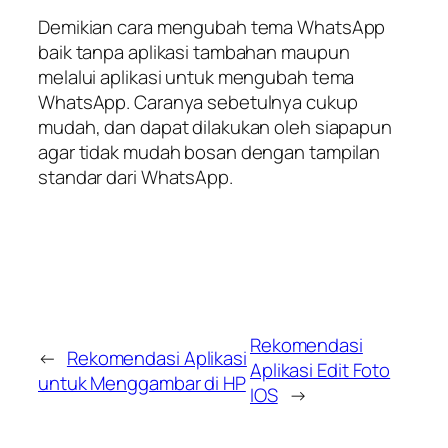
Demikian cara mengubah tema WhatsApp
baik tanpa aplikasi tambahan maupun
melalui aplikasi untuk mengubah tema
WhatsApp. Caranya sebetulnya cukup
mudah, dan dapat dilakukan oleh siapapun
agar tidak mudah bosan dengan tampilan
standar dari WhatsApp.
Rekomendasi
←
Rekomendasi Aplikasi
Aplikasi Edit Foto
untuk Menggambar di HP
IOS
→