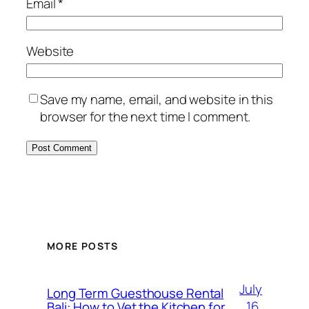
Email
*
Website
Save my name, email, and website in this
browser for the next time I comment.
MORE POSTS
July
Long Term Guesthouse Rental
16,
Bali: How to Vet the Kitchen for