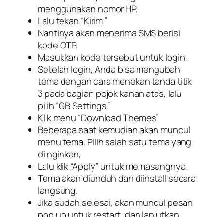
menggunakan nomor HP,
Lalu tekan “Kirim.”
Nantinya akan menerima SMS berisi
kode OTP.
Masukkan kode tersebut untuk login.
Setelah login, Anda bisa mengubah
tema dengan cara menekan tanda titik
3 pada bagian pojok kanan atas, lalu
pilih “
GB Settings
.”
Klik menu “
Download Themes
”
Beberapa saat kemudian akan muncul
menu tema. Pilih salah satu tema yang
diinginkan,
Lalu klik “Apply” untuk memasangnya.
Tema akan diunduh dan diinstall secara
langsung.
Jika sudah selesai, akan muncul pesan
pop up untuk restart, dan lanjutkan