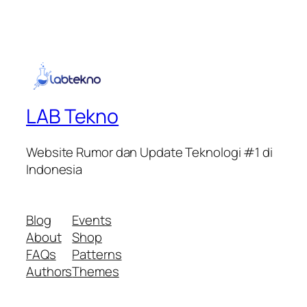
LAB Tekno
Website Rumor dan Update Teknologi #1 di
Indonesia
Blog
Events
About
Shop
FAQs
Patterns
Authors
Themes