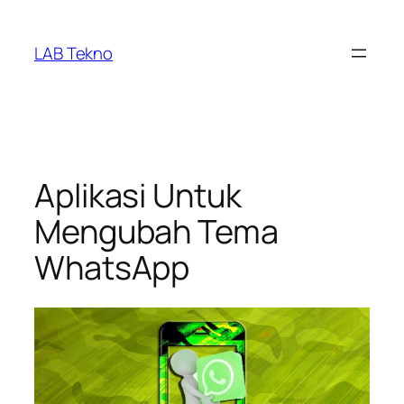
Skip
to
LAB Tekno
content
Aplikasi Untuk
Mengubah Tema
WhatsApp