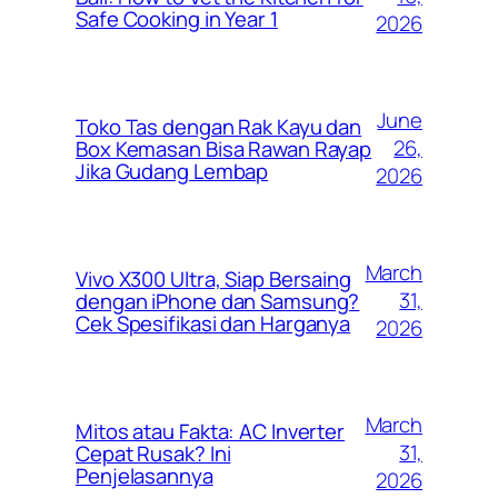
Safe Cooking in Year 1
2026
June
Toko Tas dengan Rak Kayu dan
26,
Box Kemasan Bisa Rawan Rayap
Jika Gudang Lembap
2026
March
Vivo X300 Ultra, Siap Bersaing
31,
dengan iPhone dan Samsung?
Cek Spesifikasi dan Harganya
2026
March
Mitos atau Fakta: AC Inverter
31,
Cepat Rusak? Ini
Penjelasannya
2026