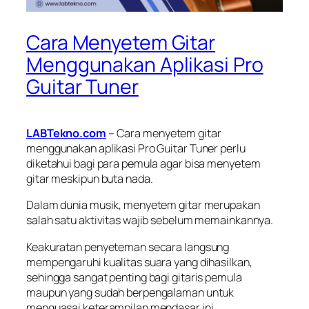
Cara Menyetem Gitar
Menggunakan Aplikasi Pro
Guitar Tuner
LABTekno.com
– Cara menyetem gitar
menggunakan aplikasi Pro Guitar Tuner perlu
diketahui bagi para pemula agar bisa menyetem
gitar meskipun buta nada.
Dalam dunia musik, menyetem gitar merupakan
salah satu aktivitas wajib sebelum memainkannya.
Keakuratan penyeteman secara langsung
mempengaruhi kualitas suara yang dihasilkan,
sehingga sangat penting bagi gitaris pemula
maupun yang sudah berpengalaman untuk
menguasai keterampilan mendasar ini.