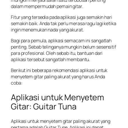
dalam mempermudah pemain gitar.
Fitur yang tersedia pada aplikasi juga semakin hari
semakin baik. Anda tak perlu merasa ragu lagi ketika
ingin menemukan nada yang akurat.
Bagi para pemula, aplikasi semacam ini sangatlah
penting. Sebab telinganya mungkin belum sesensitif
para profesional. Oleh sebab itu, bantuan dari
aplikasi tersebut sangatlah membantu.
Berikut ini beberapa rekomendasi aplikasi untuk
menyetem gitar paling akurat yang harus Anda
coba:
Aplikasi untuk Menyetem
Gitar: Guitar Tuna
Aplikasi untuk menyetem gitar paling akurat yang
pertama adalah Guitar Tune. Aplikasi ini dapat