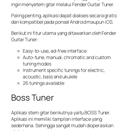
ingin menyetem gitar melalui Fender Guitar Tuner.
Paling penting, aplikasi dapat diakses secara gratis
dan kompatibel pada ponsel Android maupun iOS.
Berikut ini fitur utama yang ditawarkan oleh Fender
Guitar Tuner:
Easy-to-use, ad-free interface
Auto-tune, manual, chromatic and custom
tuning modes
Instrument specific tunings for electric,
acoustic, bass and ukulele
26 tunings available
Boss Tuner
Aplikasi stem gitar berikutnya yaitu BOSS Tuner.
Aplikasi ini memiliki tampilan
interface
yang
sederhana. Sehingga sangat mudah dioperasikan