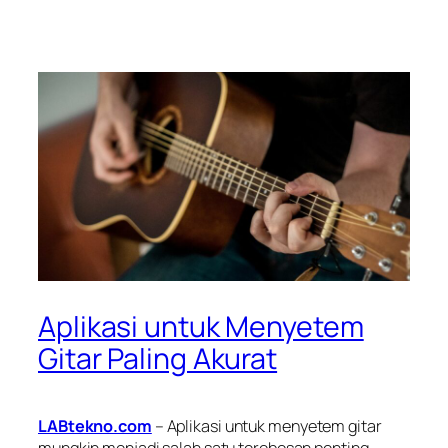
Aplikasi untuk Menyetem
Gitar Paling Akurat
LABtekno.com
– Aplikasi untuk menyetem gitar
mungkin menjadi salah satu terobosan penting