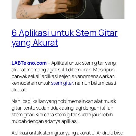
6 Aplikasi untuk Stem Gitar
yang Akurat
LABTekno.com
– Aplikasi untuk stem gitar yang
akurat memang agak sulit ditemukan. Meskipun
banyak sekali aplikasi sejenis yang menawarkan
kemudahan untuk
stem gitar
, namun belum pasti
akurat.
Nah, bagi kalian yang hobi memainkan alat musik
gitar, tentu sudah tidak asing lagi dengan istilah
stem gitar. Kini cara stem gitar sudah jauh lebih
mudah dengan adanya aplikasi.
Aplikasi untuk stem gitar yang akurat di Android bisa