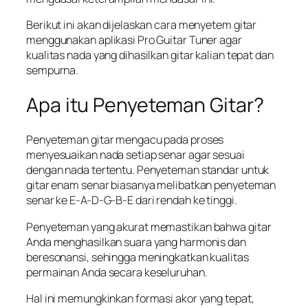
Berikut ini akan dijelaskan cara menyetem gitar
menggunakan aplikasi Pro Guitar Tuner agar
kualitas nada yang dihasilkan gitar kalian tepat dan
sempurna.
Apa itu Penyeteman Gitar?
Penyeteman gitar mengacu pada proses
menyesuaikan nada setiap senar agar sesuai
dengan nada tertentu. Penyeteman standar untuk
gitar enam senar biasanya melibatkan penyeteman
senar ke E-A-D-G-B-E dari rendah ke tinggi.
Penyeteman yang akurat memastikan bahwa gitar
Anda menghasilkan suara yang harmonis dan
beresonansi, sehingga meningkatkan kualitas
permainan Anda secara keseluruhan.
Hal ini memungkinkan formasi akor yang tepat,