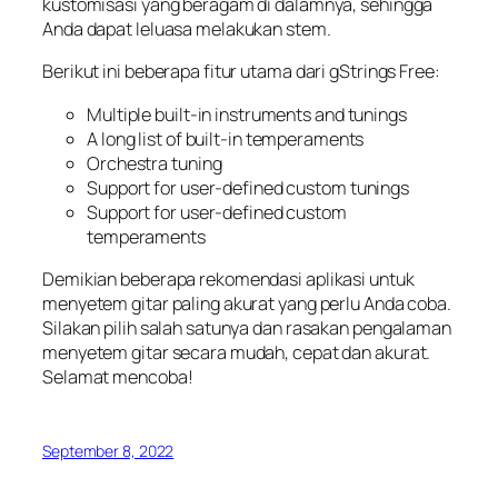
kustomisasi yang beragam di dalamnya, sehingga
Anda dapat leluasa melakukan stem.
Berikut ini beberapa fitur utama dari gStrings Free:
Multiple built-in instruments and tunings
A long list of built-in temperaments
Orchestra tuning
Support for user-defined custom tunings
Support for user-defined custom
temperaments
Demikian beberapa rekomendasi aplikasi untuk
menyetem gitar paling akurat yang perlu Anda coba.
Silakan pilih salah satunya dan rasakan pengalaman
menyetem gitar secara mudah, cepat dan akurat.
Selamat mencoba!
September 8, 2022