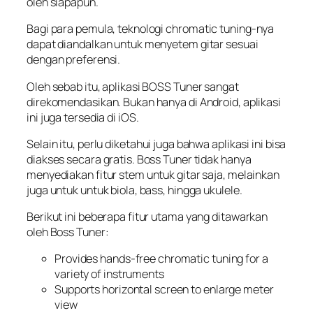
oleh siapapun.
Bagi para pemula, teknologi
chromatic
tuning-nya
dapat diandalkan untuk menyetem gitar sesuai
dengan preferensi.
Oleh sebab itu, aplikasi BOSS Tuner sangat
direkomendasikan. Bukan hanya di Android, aplikasi
ini juga tersedia di iOS.
Selain itu, perlu diketahui juga bahwa aplikasi ini bisa
diakses secara gratis. Boss Tuner tidak hanya
menyediakan fitur stem untuk gitar saja, melainkan
juga untuk untuk biola, bass, hingga ukulele.
Berikut ini beberapa fitur utama yang ditawarkan
oleh Boss Tuner:
Provides hands-free chromatic tuning for a
variety of instruments
Supports horizontal screen to enlarge meter
view