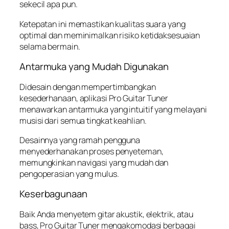
sekecil apa pun.
Ketepatan ini memastikan kualitas suara yang
optimal dan meminimalkan risiko ketidaksesuaian
selama bermain.
Antarmuka yang Mudah Digunakan
Didesain dengan mempertimbangkan
kesederhanaan, aplikasi Pro Guitar Tuner
menawarkan antarmuka yang intuitif yang melayani
musisi dari semua tingkat keahlian.
Desainnya yang ramah pengguna
menyederhanakan proses penyeteman,
memungkinkan navigasi yang mudah dan
pengoperasian yang mulus.
Keserbagunaan
Baik Anda menyetem gitar akustik, elektrik, atau
bass, Pro Guitar Tuner mengakomodasi berbagai