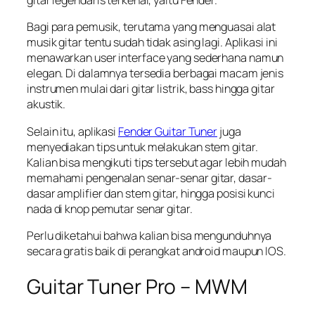
gitar legendaris terkenal, yaitu Fender.
Bagi para pemusik, terutama yang menguasai alat
musik gitar tentu sudah tidak asing lagi. Aplikasi ini
menawarkan user interface yang sederhana namun
elegan. Di dalamnya tersedia berbagai macam jenis
instrumen mulai dari gitar listrik, bass hingga gitar
akustik.
Selain itu, aplikasi
Fender Guitar Tuner
juga
menyediakan tips untuk melakukan stem gitar.
Kalian bisa mengikuti tips tersebut agar lebih mudah
memahami pengenalan senar-senar gitar, dasar-
dasar amplifier dan stem gitar, hingga posisi kunci
nada di knop pemutar senar gitar.
Perlu diketahui bahwa kalian bisa mengunduhnya
secara gratis baik di perangkat android maupun IOS.
Guitar Tuner Pro – MWM