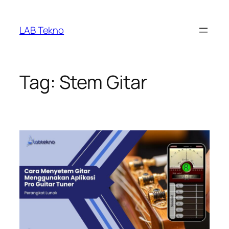
Skip
to
LAB Tekno
content
Tag:
Stem Gitar