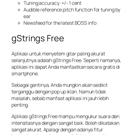
Tuning accuracy: +/- 1 cent
Audible reference pitch function for tuning by
ear
Newsfeed for the latest BOSS info
gStrings Free
Aplikasi untuk menyetem gitar paling akurat
selanjutnya adalah gStrings Free. Seperti namanya,
aplikasi ini dapat Anda manfaatkan secara gratis di
smartphone.
Sebagai gantinya, Anda mungkin akan sedikit
terganggu dengan pop up iklan. Namun tidak
masalah, sebab manfaat aplikasi ini jauh lebih
penting.
Aplikasi gStrings Free mampu mengukur suara dan
intensitasnya dengan sangat baik. Boleh dikatakan
sangat akurat. Apalagi dengan adanya fitur