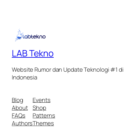
LAB Tekno
Website Rumor dan Update Teknologi #1 di
Indonesia
Blog
Events
About
Shop
FAQs
Patterns
Authors
Themes