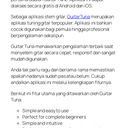
diakses secara gratis di Android dan iOS.
Sebagai aplikasi stem gitar,
GuitarTuna
merupakan
aplikasi tuning gitar terpopuler. Aplikasi ini bahkan
cocok digunakan bagi pemula hingga profesional
berpengalaman sekalipun.
Guitar Tuna menawarkan pengalaman terbaik saat
menyetem gitar secara cepat, responsif dan sangat
mudah digunakan.
Anda tak perlu ragu dan berlama-lama memastikan
apakah nadanya sudah pas atau belum. Cukup
andalkan aplikasi ini melalui kelengkapan fiturnya.
Berikut ini fitur utama yang ditawarkan oleh Guitar
Tuna:
Simple and easy to use
Perfect for complete beginners
Simple and intuitive