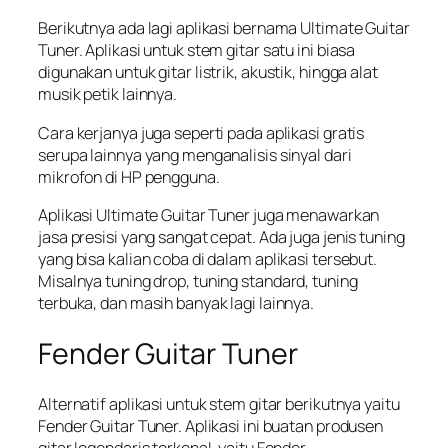
Berikutnya ada lagi aplikasi bernama Ultimate Guitar
Tuner. Aplikasi untuk stem gitar satu ini biasa
digunakan untuk gitar listrik, akustik, hingga alat
musik petik lainnya.
Cara kerjanya juga seperti pada aplikasi gratis
serupa lainnya yang menganalisis sinyal dari
mikrofon di HP pengguna.
Aplikasi Ultimate Guitar Tuner juga menawarkan
jasa presisi yang sangat cepat. Ada juga jenis tuning
yang bisa kalian coba di dalam aplikasi tersebut.
Misalnya
tuning drop, tuning standard, tuning
terbuka, dan masih banyak lagi lainnya.
Fender Guitar Tuner
Alternatif aplikasi untuk stem gitar berikutnya yaitu
Fender Guitar Tuner. Aplikasi ini buatan produsen