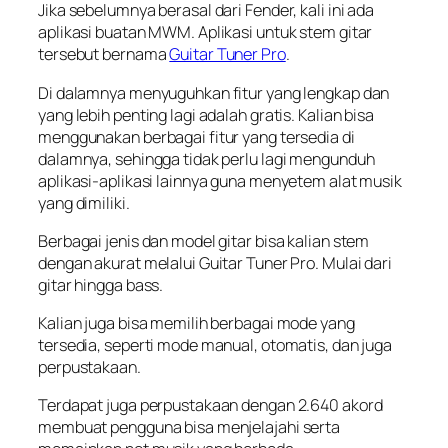
Jika sebelumnya berasal dari Fender, kali ini ada
aplikasi buatan MWM. Aplikasi untuk stem gitar
tersebut bernama
Guitar Tuner Pro
.
Di dalamnya menyuguhkan fitur yang lengkap dan
yang lebih penting lagi adalah gratis. Kalian bisa
menggunakan berbagai fitur yang tersedia di
dalamnya, sehingga tidak perlu lagi mengunduh
aplikasi-aplikasi lainnya guna menyetem alat musik
yang dimiliki.
Berbagai jenis dan model gitar bisa kalian stem
dengan akurat melalui Guitar Tuner Pro. Mulai dari
gitar hingga bass.
Kalian juga bisa memilih berbagai mode yang
tersedia, seperti mode manual, otomatis, dan juga
perpustakaan.
Terdapat juga perpustakaan dengan 2.640 akord
membuat pengguna bisa menjelajahi serta