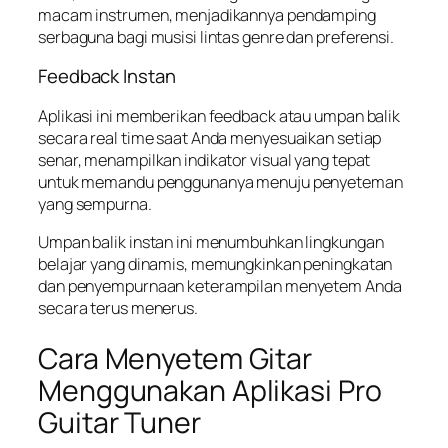
macam instrumen, menjadikannya pendamping
serbaguna bagi musisi lintas genre dan preferensi.
Feedback Instan
Aplikasi ini memberikan feedback atau umpan balik
secara real time saat Anda menyesuaikan setiap
senar, menampilkan indikator visual yang tepat
untuk memandu penggunanya menuju penyeteman
yang sempurna.
Umpan balik instan ini menumbuhkan lingkungan
belajar yang dinamis, memungkinkan peningkatan
dan penyempurnaan keterampilan menyetem Anda
secara terus menerus.
Cara Menyetem Gitar
Menggunakan Aplikasi Pro
Guitar Tuner