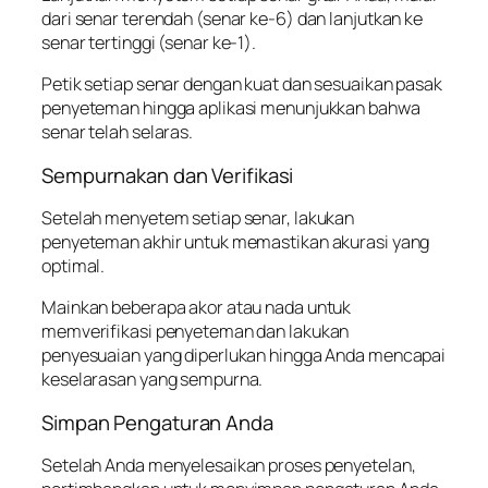
dari senar terendah (senar ke-6) dan lanjutkan ke
senar tertinggi (senar ke-1).
Petik setiap senar dengan kuat dan sesuaikan pasak
penyeteman hingga aplikasi menunjukkan bahwa
senar telah selaras.
Sempurnakan dan Verifikasi
Setelah menyetem setiap senar, lakukan
penyeteman akhir untuk memastikan akurasi yang
optimal.
Mainkan beberapa akor atau nada untuk
memverifikasi penyeteman dan lakukan
penyesuaian yang diperlukan hingga Anda mencapai
keselarasan yang sempurna.
Simpan Pengaturan Anda
Setelah Anda menyelesaikan proses penyetelan,