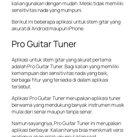
kalian gunakan dengan mudah. Meski tidak memiliki
sensitivitas nada yang mumpuni.
Berikut ini beberapa aplikasi untuk stem gitar yang
akurat di Android maupun iPhone:
Pro Guitar Tuner
Aplikasi untuk stem gitar yang akurat pertama
adalah Pro Guitar Tuner. Bagi kalian yang memiliki
kemampuan dan sensitivitas nada yang baik,
berbagai fitur yang tersedia di dalam aplikasi
tersebut.
Aplikasi Pro Guitar Tuner merupakan aplikasi tuner
berwarna yang mendukung banyak instrumen musik
mulai dari senar maupun tanpa senar.
Namun sayangnya, Pro Guitar Tuner ini merupakan
aplikasi berbayar. Kalian hanya bisa menikmati versi
gratisnya akan selalu muncul iklan saat