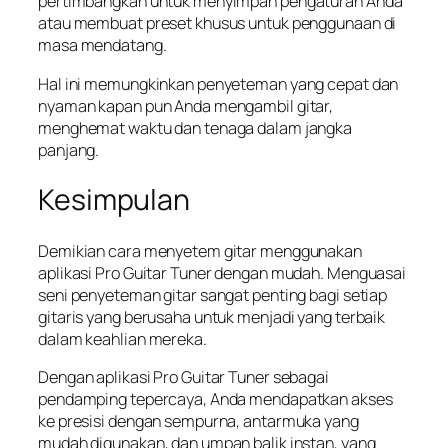
pertimbangkan untuk menyimpan pengaturan Anda
atau membuat preset khusus untuk penggunaan di
masa mendatang.
Hal ini memungkinkan penyeteman yang cepat dan
nyaman kapan pun Anda mengambil gitar,
menghemat waktu dan tenaga dalam jangka
panjang.
Kesimpulan
Demikian cara menyetem gitar menggunakan
aplikasi Pro Guitar Tuner dengan mudah. Menguasai
seni penyeteman gitar sangat penting bagi setiap
gitaris yang berusaha untuk menjadi yang terbaik
dalam keahlian mereka.
Dengan aplikasi Pro Guitar Tuner sebagai
pendamping tepercaya, Anda mendapatkan akses
ke presisi dengan sempurna, antarmuka yang
mudah digunakan, dan umpan balik instan, yang