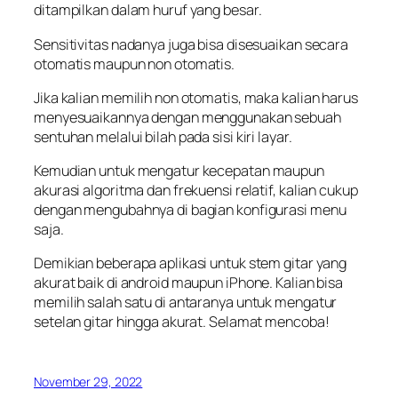
ditampilkan dalam huruf yang besar.
Sensitivitas nadanya juga bisa disesuaikan secara
otomatis maupun non otomatis.
Jika kalian memilih non otomatis, maka kalian harus
menyesuaikannya dengan menggunakan sebuah
sentuhan melalui bilah pada sisi kiri layar.
Kemudian untuk mengatur kecepatan maupun
akurasi algoritma dan frekuensi relatif, kalian cukup
dengan mengubahnya di bagian konfigurasi menu
saja.
Demikian beberapa aplikasi untuk stem gitar yang
akurat baik di android maupun iPhone. Kalian bisa
memilih salah satu di antaranya untuk mengatur
setelan gitar hingga akurat. Selamat mencoba!
November 29, 2022