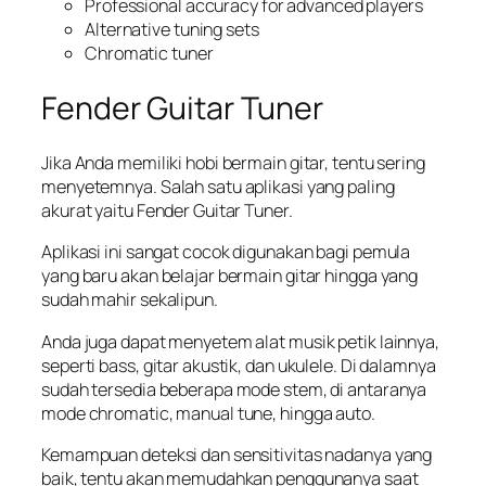
Professional accuracy for advanced players
Alternative tuning sets
Chromatic tuner
Fender Guitar Tuner
Jika Anda memiliki hobi bermain gitar, tentu sering
menyetemnya. Salah satu aplikasi yang paling
akurat yaitu Fender Guitar Tuner.
Aplikasi ini sangat cocok digunakan bagi pemula
yang baru akan belajar bermain gitar hingga yang
sudah mahir sekalipun.
Anda juga dapat menyetem alat musik petik lainnya,
seperti bass, gitar akustik, dan ukulele. Di dalamnya
sudah tersedia beberapa mode stem, di antaranya
mode chromatic, manual tune, hingga auto.
Kemampuan deteksi dan sensitivitas nadanya yang
baik, tentu akan memudahkan penggunanya saat