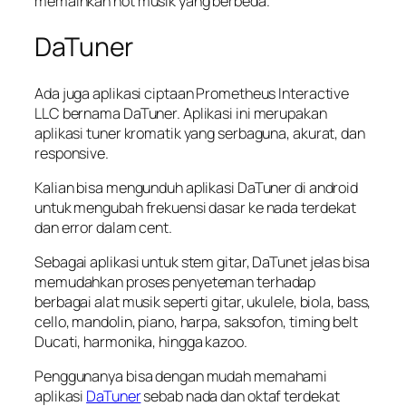
memainkan not musik yang berbeda.
DaTuner
Ada juga aplikasi ciptaan Prometheus Interactive
LLC bernama DaTuner. Aplikasi ini merupakan
aplikasi tuner kromatik yang serbaguna, akurat, dan
responsive.
Kalian bisa mengunduh aplikasi DaTuner di android
untuk mengubah frekuensi dasar ke nada terdekat
dan error dalam cent.
Sebagai aplikasi untuk stem gitar, DaTunet jelas bisa
memudahkan proses penyeteman terhadap
berbagai alat musik seperti gitar, ukulele, biola, bass,
cello, mandolin, piano, harpa, saksofon, timing belt
Ducati, harmonika, hingga kazoo.
Penggunanya bisa dengan mudah memahami
aplikasi
DaTuner
sebab nada dan oktaf terdekat