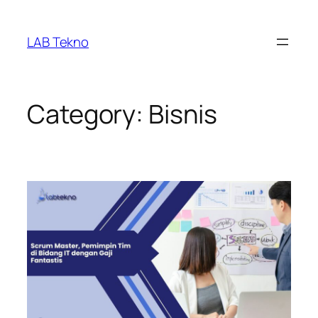
Skip
to
LAB Tekno
content
Category:
Bisnis