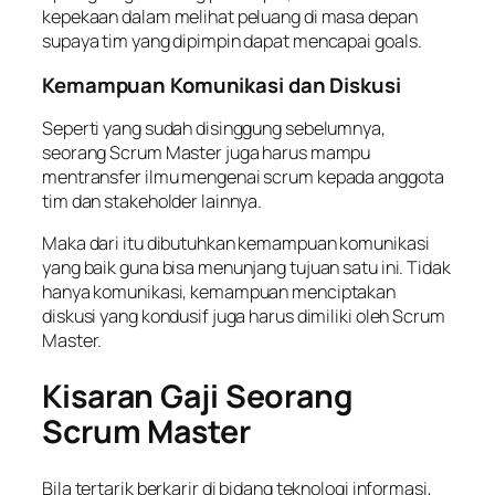
kepekaan dalam melihat peluang di masa depan
supaya tim yang dipimpin dapat mencapai
goals
.
Kemampuan Komunikasi dan Diskusi
Seperti yang sudah disinggung sebelumnya,
seorang Scrum Master juga harus mampu
mentransfer ilmu mengenai
scrum
kepada anggota
tim dan stakeholder lainnya.
Maka dari itu dibutuhkan kemampuan komunikasi
yang baik guna bisa menunjang tujuan satu ini. Tidak
hanya komunikasi, kemampuan menciptakan
diskusi yang kondusif juga harus dimiliki oleh Scrum
Master.
Kisaran Gaji Seorang
Scrum Master
Bila tertarik berkarir di bidang teknologi informasi,