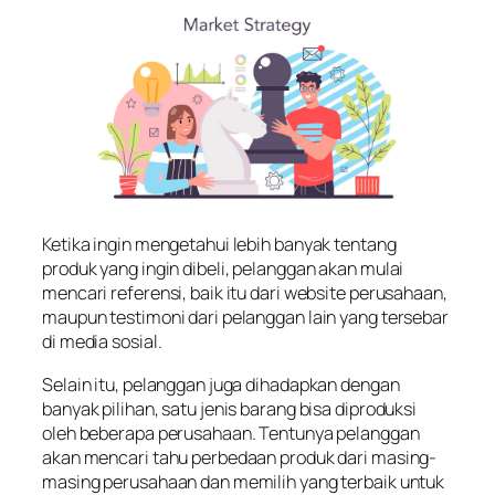
Ketika ingin mengetahui lebih banyak tentang
produk yang ingin dibeli, pelanggan akan mulai
mencari referensi, baik itu dari website perusahaan,
maupun testimoni dari pelanggan lain yang tersebar
di media sosial.
Selain itu, pelanggan juga dihadapkan dengan
banyak pilihan, satu jenis barang bisa diproduksi
oleh beberapa perusahaan. Tentunya pelanggan
akan mencari tahu perbedaan produk dari masing-
masing perusahaan dan memilih yang terbaik untuk