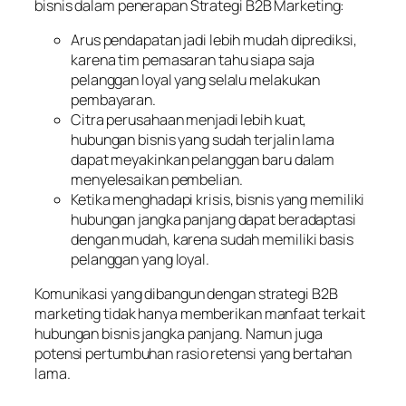
bisnis dalam penerapan Strategi B2B Marketing:
Arus pendapatan jadi lebih mudah diprediksi,
karena tim pemasaran tahu siapa saja
pelanggan loyal yang selalu melakukan
pembayaran.
Citra perusahaan menjadi lebih kuat,
hubungan bisnis yang sudah terjalin lama
dapat meyakinkan pelanggan baru dalam
menyelesaikan pembelian.
Ketika menghadapi krisis, bisnis yang memiliki
hubungan jangka panjang dapat beradaptasi
dengan mudah, karena sudah memiliki basis
pelanggan yang loyal.
Komunikasi yang dibangun dengan strategi B2B
marketing tidak hanya memberikan manfaat terkait
hubungan bisnis jangka panjang. Namun juga
potensi pertumbuhan rasio retensi yang bertahan
lama.