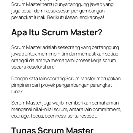
Scrum Master tentu punya tanggung jawab yang
juga besar demi kesuksesan pengembangan
perangkat lunak. Berikut ulasan lengkapnya!
Apa Itu Scrum Master?
Scrum Master adalah seseorang yang bertanggung
jawab untuk memimpin tim dan memastikan setiap
orang di dalamnya memahami proses kerja
scrum
secara keseluruhan.
Dengan kata lain seorang Scrum Master merupakan
pimpinan dari proyek pengembangan perangkat
lunak.
Scrum Master juga wajib memberikan pemahaman
mengenai nilai-nilai
scrum,
antara lain
commitment,
courage, focus, openness,
serta
respect.
Tugas Scrum Master