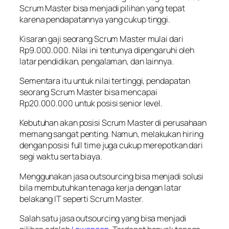
Scrum Master bisa menjadi pilihan yang tepat
karena pendapatannya yang cukup tinggi.
Kisaran gaji seorang Scrum Master mulai dari
Rp9.000.000. Nilai ini tentunya dipengaruhi oleh
latar pendidikan, pengalaman, dan lainnya.
Sementara itu untuk nilai tertinggi, pendapatan
seorang Scrum Master bisa mencapai
Rp20.000.000 untuk posisi senior level.
Kebutuhan akan posisi Scrum Master di perusahaan
memang sangat penting. Namun, melakukan
hiring
dengan posisi
full time
juga cukup merepotkan dari
segi waktu serta biaya.
Menggunakan jasa
outsourcing
bisa menjadi solusi
bila membutuhkan tenaga kerja dengan latar
belakang IT seperti Scrum Master.
Salah satu jasa
outsourcing
yang bisa menjadi