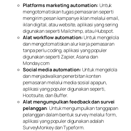
Platforms marketing automation:
Untuk
mengotomatiskan tugas pemasaran seperti
mengirim pesan kampanye iklan melalui email,
iklan digital, atau website, aplikasi yang sering
digunakan seperti Mailchimp, atau Hubspot.
Alat workflow automation:
Untuk mengelola
dan mengotomatiskan alur kerja pemasaran
tanpa perlu
coding,
aplikasi yang populer
digunakan seperti Zapier, Asana dan
Monday.com
Social media automation:
Untuk mengelola
dan menjadwalkan penerbitan konten
pemasaran melalui media sosial apapun,
aplikasi yang populer digunakan seperti,
Hootsuite, dan Buffer.
Alat mengumpulkan
feedback
dan survei
pelanggan
: Untuk mengumpulkan tanggapan
pelanggan dalam bentuk survey melalui form,
aplikasi yang populer digunakan adalah
SurveyMonkey dan Typeform.