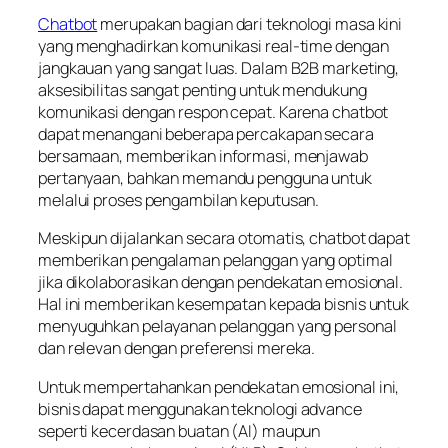
Chatbot
merupakan bagian dari teknologi masa kini
yang menghadirkan komunikasi real-time dengan
jangkauan yang sangat luas. Dalam B2B marketing,
aksesibilitas sangat penting untuk mendukung
komunikasi dengan respon cepat. Karena chatbot
dapat menangani beberapa percakapan secara
bersamaan, memberikan informasi, menjawab
pertanyaan, bahkan memandu pengguna untuk
melalui proses pengambilan keputusan.
Meskipun dijalankan secara otomatis, chatbot dapat
memberikan pengalaman pelanggan yang optimal
jika dikolaborasikan dengan pendekatan emosional.
Hal ini memberikan kesempatan kepada bisnis untuk
menyuguhkan pelayanan pelanggan yang personal
dan relevan dengan preferensi mereka.
Untuk mempertahankan pendekatan emosional ini,
bisnis dapat menggunakan teknologi
advance
seperti kecerdasan buatan (AI) maupun