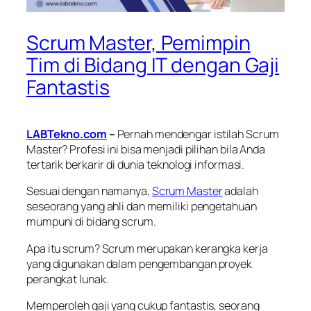
Scrum Master, Pemimpin
Tim di Bidang IT dengan Gaji
Fantastis
LABTekno.com
–
Pernah mendengar istilah Scrum
Master? Profesi ini bisa menjadi pilihan bila Anda
tertarik berkarir di dunia teknologi informasi.
Sesuai dengan namanya,
Scrum Master
adalah
seseorang yang ahli dan memiliki pengetahuan
mumpuni di bidang
scrum
.
Apa itu
scrum
?
Scrum
merupakan kerangka kerja
yang digunakan dalam pengembangan proyek
perangkat lunak.
Memperoleh gaji yang cukup fantastis, seorang