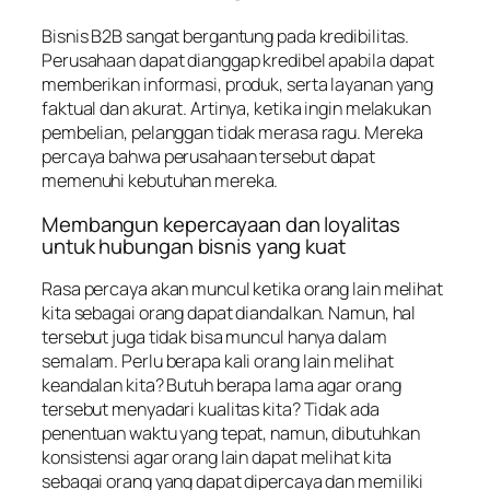
Bisnis B2B sangat bergantung pada kredibilitas.
Perusahaan dapat dianggap kredibel apabila dapat
memberikan informasi, produk, serta layanan yang
faktual dan akurat. Artinya, ketika ingin melakukan
pembelian, pelanggan tidak merasa ragu. Mereka
percaya bahwa perusahaan tersebut dapat
memenuhi kebutuhan mereka.
Membangun kepercayaan dan loyalitas
untuk hubungan bisnis yang kuat
Rasa percaya akan muncul ketika orang lain melihat
kita sebagai orang dapat diandalkan. Namun, hal
tersebut juga tidak bisa muncul hanya dalam
semalam. Perlu berapa kali orang lain melihat
keandalan kita? Butuh berapa lama agar orang
tersebut menyadari kualitas kita? Tidak ada
penentuan waktu yang tepat, namun, dibutuhkan
konsistensi agar orang lain dapat melihat kita
sebagai orang yang dapat dipercaya dan memiliki