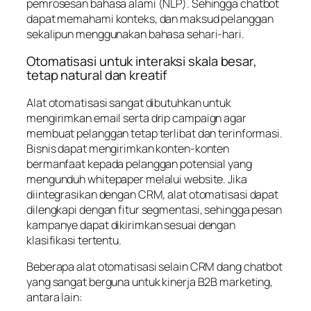
pemrosesan bahasa alami (NLP). Sehingga chatbot
dapat memahami konteks, dan maksud pelanggan
sekalipun menggunakan bahasa sehari-hari.
Otomatisasi untuk interaksi skala besar,
tetap natural dan kreatif
Alat otomatisasi sangat dibutuhkan untuk
mengirimkan email serta
drip campaign
agar
membuat pelanggan tetap terlibat dan terinformasi.
Bisnis dapat mengirimkan konten-konten
bermanfaat kepada pelanggan potensial yang
mengunduh whitepaper melalui website. Jika
diintegrasikan dengan CRM, alat otomatisasi dapat
dilengkapi dengan fitur segmentasi, sehingga pesan
kampanye dapat dikirimkan sesuai dengan
klasifikasi tertentu.
Beberapa alat otomatisasi selain CRM dang chatbot
yang sangat berguna untuk kinerja B2B marketing,
antara lain: