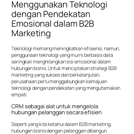
Menggunakan Teknologi
dengan Pendekatan
Emosional dalam B2B
Marketing
Teknologi memang meningkatkan efisiensi, namun,
penggunaan teknologi yang murni berbasis data
seringkali menghilangkan sisi emosional dalam
hubungan bisnis. Untuk menciptakan strategi B2B
marketing yang sukses dan berkelanjutan,
perusahaan perlu menggabungkan kemajuan
teknologi dengan pendekatan yang mengutamakan
empati.
CRM sebagai alat untuk mengelola
hubungan pelanggan secara efisien
Seperti yang kita ketahui dalam B2B marketing,
hubungan bisnis dengan pelanggan dibangun