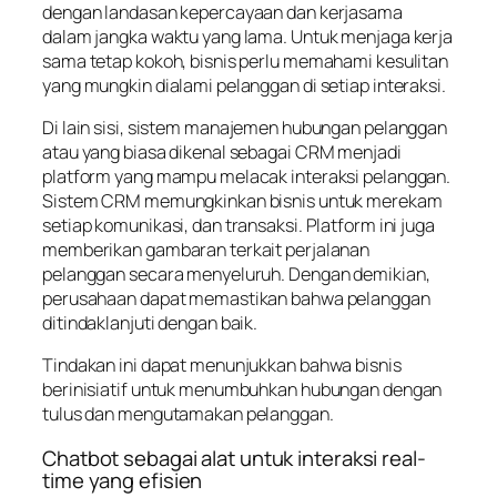
dengan landasan kepercayaan dan kerjasama
dalam jangka waktu yang lama. Untuk menjaga kerja
sama tetap kokoh, bisnis perlu memahami kesulitan
yang mungkin dialami pelanggan di setiap interaksi.
Di lain sisi, sistem manajemen hubungan pelanggan
atau yang biasa dikenal sebagai CRM menjadi
platform yang mampu melacak interaksi pelanggan.
Sistem CRM memungkinkan bisnis untuk merekam
setiap komunikasi, dan transaksi. Platform ini juga
memberikan gambaran terkait perjalanan
pelanggan secara menyeluruh. Dengan demikian,
perusahaan dapat memastikan bahwa pelanggan
ditindaklanjuti dengan baik.
Tindakan ini dapat menunjukkan bahwa bisnis
berinisiatif untuk menumbuhkan hubungan dengan
tulus dan mengutamakan pelanggan.
Chatbot sebagai alat untuk interaksi real-
time yang efisien