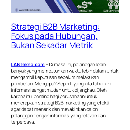
Strategi B2B Marketing:
Fokus pada Hubungan,
Bukan Sekadar Metrik
LABTekno.com
– Di masa ini, pelanggan lebih
banyak yang membutuhkan waktu lebih dalam untuk
mengambil keputusan sebelum melakukan
pembelian. Mengapa? Seperti yang kita tahu, kini
informasi sangat mudah untuk dijangkau. Oleh
karena itu, penting bagi perusahaan untuk
menerapkan strategi B2B marketing yang efektif
agar dapat menarik dan meyakinkan calon
pelanggan dengan informasi yang relevan dan
terpercaya.