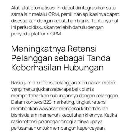
Alat-alat otomatisasi ini dapat diintegrasikan satu
sama lain melalui CRM, pemilihan aplikasinya dapat
disesuaikan dengan kebutuhan bisnis. Tentunya hal
ini perlu didiskusikan terlebih dahulu dengan
penyedia platform CRM.
Meningkatnya Retensi
Pelanggan sebagai Tanda
Keberhasilan Hubungan
Rasio jumlah retensi pelanggan merupakan metrik
yang menunjukkan seberapa baik bisnis
mempertahankan hubungannya dengan pelanggan.
Dalam konteks B2B marketing, tingkat retensi
memberikan wawasan mengenai keberhasilan
bisnis dalam memenuhi kebutuhan kliennya. Ketika
rasio retensi pelanggan tinggi artinya upaya
perusahaan untuk membangun kepercayaan,