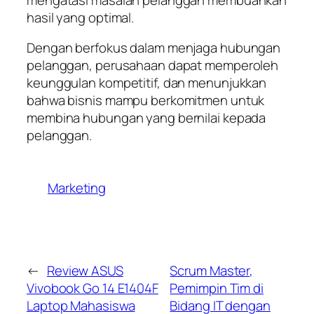
hasil yang optimal.
Dengan berfokus dalam menjaga hubungan
pelanggan, perusahaan dapat memperoleh
keunggulan kompetitif, dan menunjukkan
bahwa bisnis mampu berkomitmen untuk
membina hubungan yang bernilai kepada
pelanggan.
Marketing
←
Review ASUS
Scrum Master,
Vivobook Go 14 E1404F
Pemimpin Tim di
Laptop Mahasiswa
Bidang IT dengan