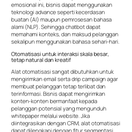
emosional ini, bisnis dapat menggunakan
teknologi
advance
seperti kecerdasan
buatan (AI) maupun pemrosesan bahasa
alami (NLP). Sehingga chatbot dapat
memahami konteks, dan maksud pelanggan
sekalipun menggunakan bahasa sehari-hari.
Otomatisasi untuk interaksi skala besar,
tetap natural dan kreatif
Alat otomatisasi sangat dibutuhkan untuk
mengirimkan email serta
drip campaign
agar
membuat pelanggan tetap terlibat dan
terinformasi. Bisnis dapat mengirimkan
konten-konten bermanfaat kepada
pelanggan potensial yang mengunduh
whitepaper melalui website. Jika
diintegrasikan dengan CRM, alat otomatisasi
dapat dilengkapi dengan fitur segmentasi,