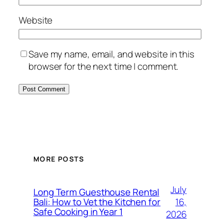
Website
Save my name, email, and website in this
browser for the next time I comment.
MORE POSTS
July
Long Term Guesthouse Rental
16,
Bali: How to Vet the Kitchen for
Safe Cooking in Year 1
2026