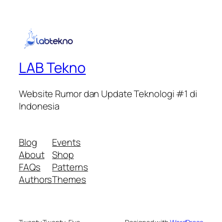
LAB Tekno
Website Rumor dan Update Teknologi #1 di
Indonesia
Blog
Events
About
Shop
FAQs
Patterns
Authors
Themes