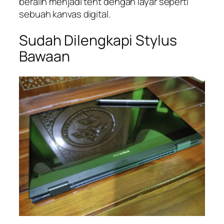
beralih menjadi
tent
dengan layar seperti
sebuah kanvas digital.
Sudah Dilengkapi Stylus
Bawaan