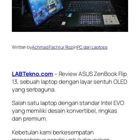
Written by
Achmad Fachrur Rozi
in
PC dan Laptops
LABTekno.com
– Review ASUS ZenBook Flip
13, sebuah laptop dengan layar sentuh OLED
yang serbaguna.
Salah satu laptop dengan standar Intel EVO
yang memiliki desain konvertibel, ringkas
dan premium.
Kebetulan kami berkesempatan
mencobanya sendiri untuk digunakan