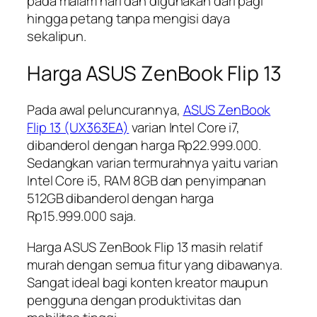
pada malam hari dan digunakan dari pagi
hingga petang tanpa mengisi daya
sekalipun.
Harga ASUS ZenBook Flip 13
Pada awal peluncurannya,
ASUS ZenBook
Flip 13 (UX363EA)
varian Intel Core i7,
dibanderol dengan harga Rp22.999.000.
Sedangkan varian termurahnya yaitu varian
Intel Core i5, RAM 8GB dan penyimpanan
512GB dibanderol dengan harga
Rp15.999.000 saja.
Harga ASUS ZenBook Flip 13 masih relatif
murah dengan semua fitur yang dibawanya.
Sangat ideal bagi konten kreator maupun
pengguna dengan produktivitas dan