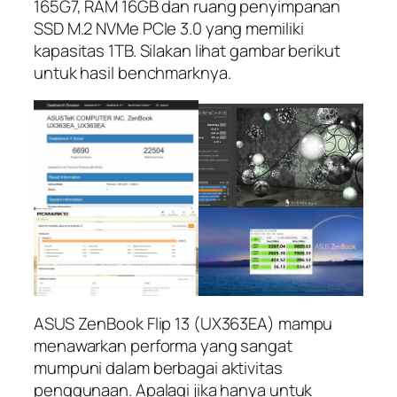
165G7, RAM 16GB dan ruang penyimpanan
SSD M.2 NVMe PCIe 3.0 yang memiliki
kapasitas 1TB. Silakan lihat gambar berikut
untuk hasil benchmarknya.
ASUS ZenBook Flip 13 (UX363EA) mampu
menawarkan performa yang sangat
mumpuni dalam berbagai aktivitas
penggunaan. Apalagi jika hanya untuk