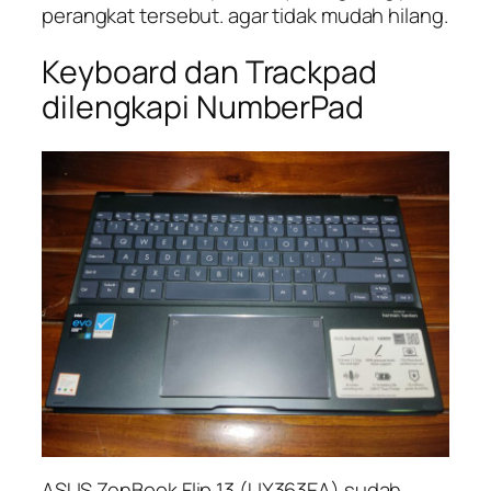
perangkat tersebut. agar tidak mudah hilang.
Keyboard dan Trackpad
dilengkapi NumberPad
ASUS ZenBook Flip 13 (UX363EA) sudah