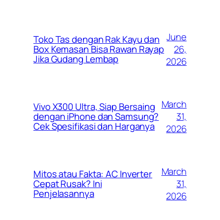
June
Toko Tas dengan Rak Kayu dan
26,
Box Kemasan Bisa Rawan Rayap
Jika Gudang Lembap
2026
March
Vivo X300 Ultra, Siap Bersaing
31,
dengan iPhone dan Samsung?
Cek Spesifikasi dan Harganya
2026
March
Mitos atau Fakta: AC Inverter
31,
Cepat Rusak? Ini
Penjelasannya
2026