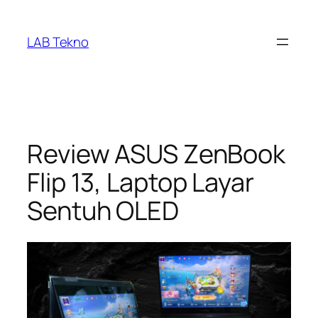
Skip
to
LAB Tekno
content
Review ASUS ZenBook
Flip 13, Laptop Layar
Sentuh OLED