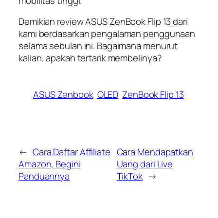
mobilitas tinggi.
Demikian review ASUS ZenBook Flip 13 dari
kami berdasarkan pengalaman penggunaan
selama sebulan ini. Bagaimana menurut
kalian, apakah tertarik membelinya?
ASUS Zenbook
OLED
ZenBook Flip 13
←
Cara Daftar Affiliate
Cara Mendapatkan
Amazon, Begini
Uang dari Live
Panduannya
TikTok
→