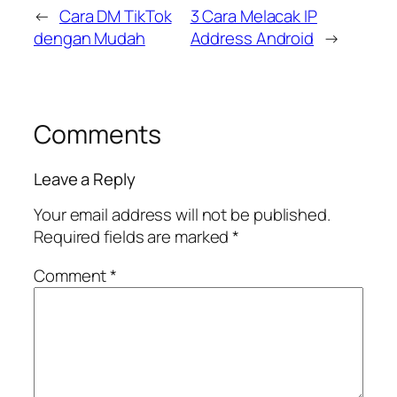
←
Cara DM TikTok
3 Cara Melacak IP
dengan Mudah
Address Android
→
Comments
Leave a Reply
Your email address will not be published.
Required fields are marked
*
Comment
*