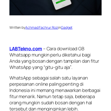
Written by
Achmad Fachrur Rozi
in
Gadget
LABTekno.com
– Cara download GB
Whatsapp mungkin perlu diketahui bagi
Anda yang bosan dengan tampilan dan fitur
WhatsApp yang “
gitu-gitu aja”
.
WhatsApp sebagai salah satu layanan
perpesanan online paling penting di
Indonesia ini memang menawarkan berbagai
fitur menarik. Namun tetap saja, beberapa
orang mungkin sudah bosan dengan hal
tersebut dan menginginkan lebih.