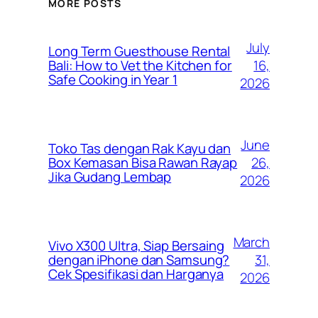
MORE POSTS
July
Long Term Guesthouse Rental
16,
Bali: How to Vet the Kitchen for
Safe Cooking in Year 1
2026
June
Toko Tas dengan Rak Kayu dan
26,
Box Kemasan Bisa Rawan Rayap
Jika Gudang Lembap
2026
March
Vivo X300 Ultra, Siap Bersaing
31,
dengan iPhone dan Samsung?
Cek Spesifikasi dan Harganya
2026