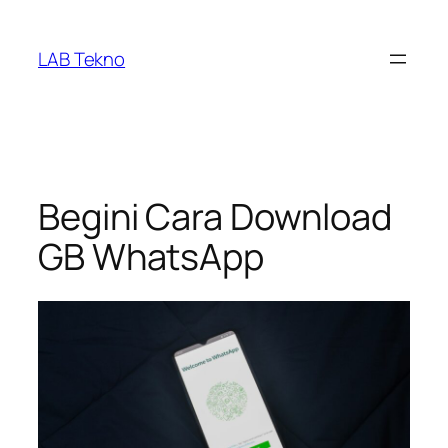
Skip
to
LAB Tekno
content
Begini Cara Download
GB WhatsApp