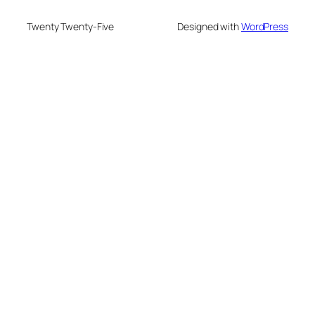
Twenty Twenty-Five
Designed with
WordPress