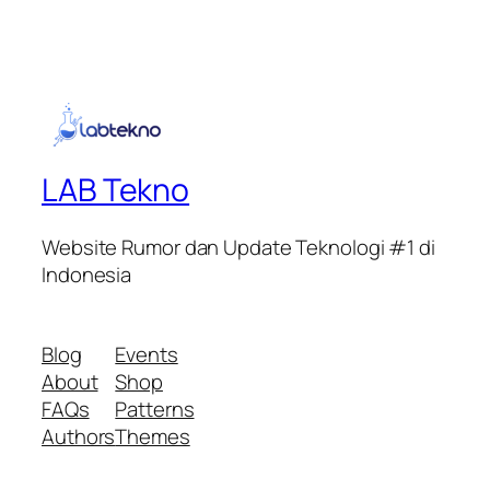
LAB Tekno
Website Rumor dan Update Teknologi #1 di
Indonesia
Blog
Events
About
Shop
FAQs
Patterns
Authors
Themes