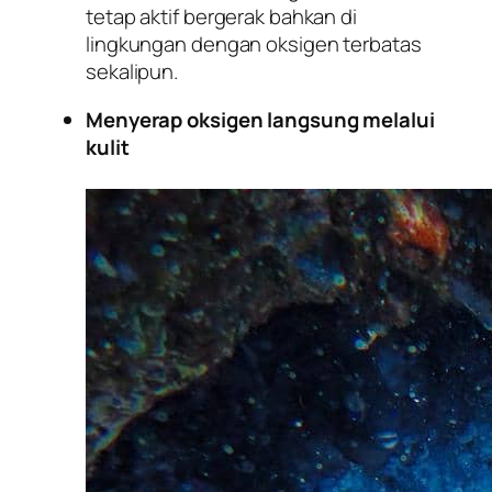
tetap aktif bergerak bahkan di
lingkungan dengan oksigen terbatas
sekalipun.
Menyerap oksigen langsung melalui
kulit