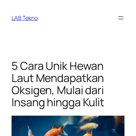
Skip
to
LAB Tekno
content
5 Cara Unik Hewan
Laut Mendapatkan
Oksigen, Mulai dari
Insang hingga Kulit