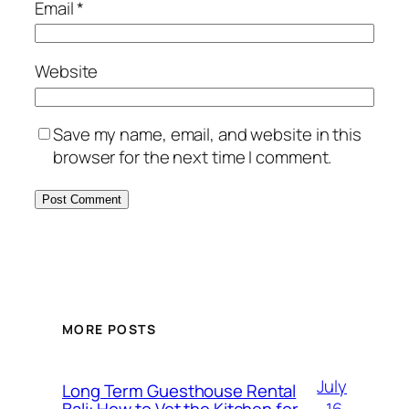
Email
*
Website
Save my name, email, and website in this
browser for the next time I comment.
MORE POSTS
July
Long Term Guesthouse Rental
16,