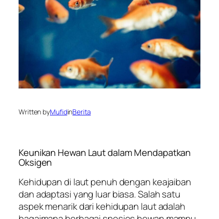
Written by
Mufid
in
Berita
Keunikan Hewan Laut dalam Mendapatkan
Oksigen
Kehidupan di laut penuh dengan keajaiban
dan adaptasi yang luar biasa. Salah satu
aspek menarik dari kehidupan laut adalah
bagaimana berbagai spesies hewan mampu