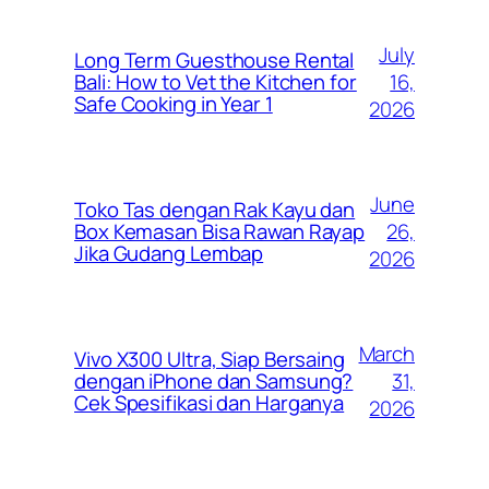
July
Long Term Guesthouse Rental
16,
Bali: How to Vet the Kitchen for
Safe Cooking in Year 1
2026
June
Toko Tas dengan Rak Kayu dan
26,
Box Kemasan Bisa Rawan Rayap
Jika Gudang Lembap
2026
March
Vivo X300 Ultra, Siap Bersaing
31,
dengan iPhone dan Samsung?
Cek Spesifikasi dan Harganya
2026