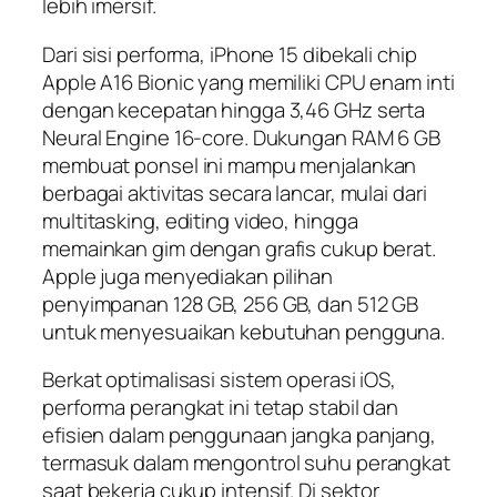
lebih imersif.
Dari sisi performa, iPhone 15 dibekali chip
Apple A16 Bionic yang memiliki CPU enam inti
dengan kecepatan hingga 3,46 GHz serta
Neural Engine 16-core. Dukungan RAM 6 GB
membuat ponsel ini mampu menjalankan
berbagai aktivitas secara lancar, mulai dari
multitasking, editing video, hingga
memainkan gim dengan grafis cukup berat.
Apple juga menyediakan pilihan
penyimpanan 128 GB, 256 GB, dan 512 GB
untuk menyesuaikan kebutuhan pengguna.
Berkat optimalisasi sistem operasi iOS,
performa perangkat ini tetap stabil dan
efisien dalam penggunaan jangka panjang,
termasuk dalam mengontrol suhu perangkat
saat bekerja cukup intensif. Di sektor