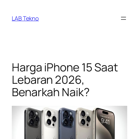
Skip
to
LAB Tekno
content
Harga iPhone 15 Saat
Lebaran 2026,
Benarkah Naik?