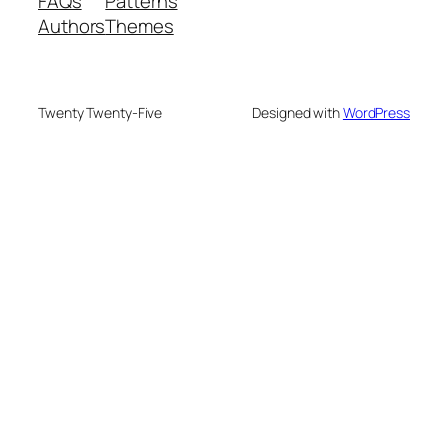
FAQs
Patterns
Authors
Themes
Twenty Twenty-Five
Designed with
WordPress