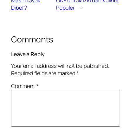
Masih Layak
ONE untuk Izin dan Kuliner
Dibeli?
Populer
→
Comments
Leave a Reply
Your email address will not be published.
Required fields are marked
*
Comment
*