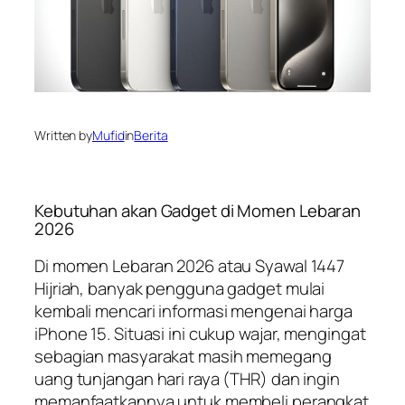
Written by
Mufid
in
Berita
Kebutuhan akan Gadget di Momen Lebaran
2026
Di momen Lebaran 2026 atau Syawal 1447
Hijriah, banyak pengguna gadget mulai
kembali mencari informasi mengenai harga
iPhone 15. Situasi ini cukup wajar, mengingat
sebagian masyarakat masih memegang
uang tunjangan hari raya (THR) dan ingin
memanfaatkannya untuk membeli perangkat