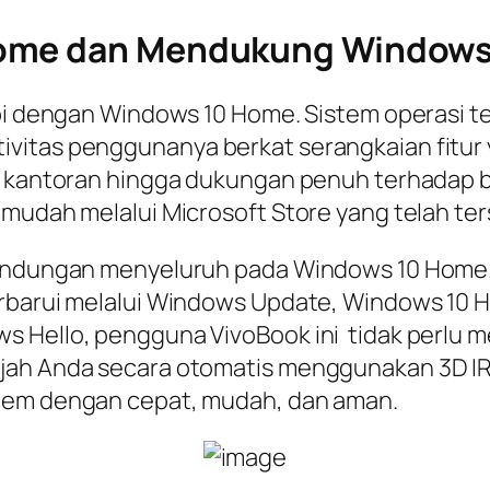
Home dan Mendukung Windows
api dengan Windows 10 Home. Sistem operasi t
vitas penggunanya berkat serangkaian fitur y
i kantoran hingga dukungan penuh terhadap ber
 mudah melalui Microsoft Store yang telah te
lindungan menyeluruh pada Windows 10 Home. 
rbarui melalui Windows Update, Windows 10 H
s Hello, pengguna VivoBook ini tidak perlu
jah Anda secara otomatis menggunakan 3D IR
stem dengan cepat, mudah, dan aman.