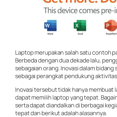
Laptop merupakan salah satu contoh pa
Berbeda dengan dua dekade lalu, peng
sebagaian orang. Inovasi dalam bidan
sebagai perangkat pendukung aktivitas 
Inovasi tersebut tidak hanya membuat la
dapat memilih laptop yang tepat. Bagai
serta dapat diandalkan di berbagai kegi
tepat dan berikut adalah alasannya.