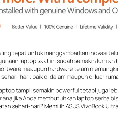
ling tepat untuk menggambarkan inovasi tek
gunaan laptop saat ini sudah semakin lumrah
g software maaupun hardware telam memungkin
sehari-hari, baik di dalam maupun di luar rum
ptop tampil semakin powerful tetapi juga lebi
mana jika Anda membutuhkan laptop serba bisa
atan sehari-hari? Memilih ASUS VivoBook Ultra