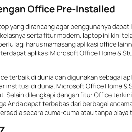
engan Office Pre-Installed
top yang dirancang agar penggunanya dapat leb
 kelasnya serta fitur modern, laptop ini kini t
 perlu lagi harus mamasang aplikasi office la
terdapat aplikasi Microsoft Office Home & St
ice terbaik di dunia dan digunakan sebagai a
nstitusi di dunia. Microsoft Office Home & Stu
. Selain dilengkapi dengan fitur Office terki
gga Anda dapat terbebas dari berbagai ancam
 tersedia secara cuma-cuma atau tanpa biaya
 Z