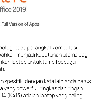
nologi pada perangkat komputasi.
 bahkan menjadi kebutuhan utama bagi
kan laptop untuk tampil sebagai
ah.
h spesifik, dengan kata lain Anda harus
 yang powerful, ringkas dan ringan,
 14 (K413) adalah laptop yang paling