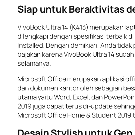
Siap untuk Beraktivitas d
VivoBook Ultra 14 (K413) merupakan lap
dilengkapi dengan spesifikasi terbaik di
Installed. Dengan demikian, Anda tidak
bajakan karena VivoBook Ultra 14 sudah 
selamanya.
Microsoft Office merupakan aplikasi off
dan dokumen kantor oleh sebagian besar i
utama yaitu Word, Excel, dan PowerPoint
2019 juga dapat terus di-update sehin
Microsoft Office Home & Student 2019
Desain Stylish untuk Gen