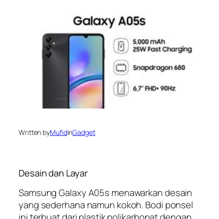
Written by
Mufid
in
Gadget
Desain dan Layar
Samsung Galaxy A05s menawarkan desain
yang sederhana namun kokoh. Bodi ponsel
ini terbuat dari plastik polikarbonat dengan