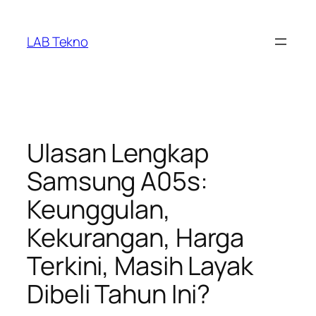
Skip
to
LAB Tekno
content
Ulasan Lengkap
Samsung A05s:
Keunggulan,
Kekurangan, Harga
Terkini, Masih Layak
Dibeli Tahun Ini?