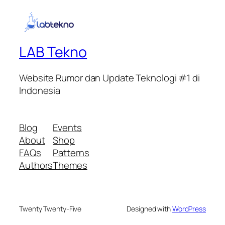
LAB Tekno
Website Rumor dan Update Teknologi #1 di
Indonesia
Blog
Events
About
Shop
FAQs
Patterns
Authors
Themes
Twenty Twenty-Five
Designed with
WordPress