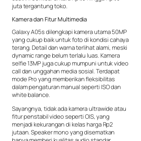
juta tergantung toko.
Kamera dan Fitur Multimedia
Galaxy A05s dilengkapi kamera utama 50MP
yang cukup baik untuk foto di kondisi cahaya
terang. Detail dan warna terlihat alami, meski
dynamic range belum terlalu luas. Kamera
selfie 13MP juga cukup mumpuni untuk video
call dan unggahan media sosial. Terdapat
mode Pro yang memberikan fleksibilitas
dalam pengaturan manual seperti ISO dan
white balance.
Sayangnya, tidak ada kamera ultrawide atau
fitur penstabil video seperti OIS, yang
menjadi kekurangan di kelas harga Rp2
jutaan. Speaker mono yang disematkan
hanya memberi kualitas audio standar,