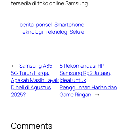
tersedia di toko online Samsung.
berita
ponsel
Smartphone
Teknologi
Teknologi Seluler
←
Samsung A35
5 Rekomendasi HP
5G Turun Harga,
Samsung Rp2 Jutaan,
Apakah Masih Layak
Ideal untuk
Dibeli di Agustus
Penggunaan Harian dan
2025?
Game Ringan
→
Comments