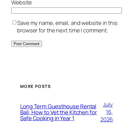
Website
Save my name, email, and website in this
browser for the next time I comment.
MORE POSTS
July
Long Term Guesthouse Rental
16,
Bali: How to Vet the Kitchen for
Safe Cooking in Year 1
2026