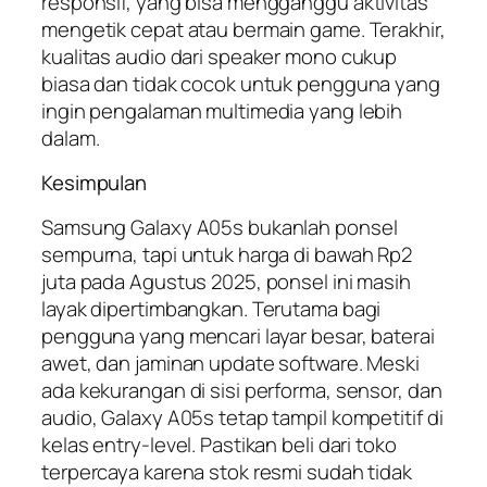
responsif, yang bisa mengganggu aktivitas
mengetik cepat atau bermain game. Terakhir,
kualitas audio dari speaker mono cukup
biasa dan tidak cocok untuk pengguna yang
ingin pengalaman multimedia yang lebih
dalam.
Kesimpulan
Samsung Galaxy A05s bukanlah ponsel
sempurna, tapi untuk harga di bawah Rp2
juta pada Agustus 2025, ponsel ini masih
layak dipertimbangkan. Terutama bagi
pengguna yang mencari layar besar, baterai
awet, dan jaminan update software. Meski
ada kekurangan di sisi performa, sensor, dan
audio, Galaxy A05s tetap tampil kompetitif di
kelas entry-level. Pastikan beli dari toko
terpercaya karena stok resmi sudah tidak