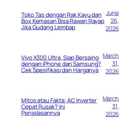
June
Toko Tas dengan Rak Kayu dan
26,
Box Kemasan Bisa Rawan Rayap
Jika Gudang Lembap
2026
March
Vivo X300 Ultra, Siap Bersaing
31,
dengan iPhone dan Samsung?
Cek Spesifikasi dan Harganya
2026
March
Mitos atau Fakta: AC Inverter
31,
Cepat Rusak? Ini
Penjelasannya
2026