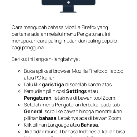
Cara mengubah bahasa Mozilla Firefox yang
pertama adalah melalui menu Pengaturan. Ini
merupakan cara paling mudah dan paling populer
bagi pengguna.
Berikut ini langkah-langkahnya:
Buka aplikasi browser Mozilla Firefox di laptop
atau PC kalian.
Lalu klik
garis tiga
di sebelah kanan atas.
Kemudian pilih opsi
Settings
atau
Pengaturan
, letaknya di bawah tool Zoom.
Setelah menu Pengaturan terbuka, pada tab
General
, scroll ke bawah hingga menemukan
pilihan
bahasa
. Letaknya ada di bawah Zoom
Klik pilihan Language atau
Bahasa
.
Jika tidak muncul bahasa Indonesia, kalian bisa