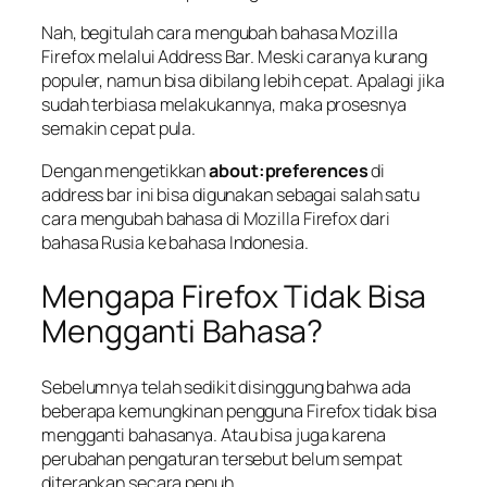
Nah, begitulah cara mengubah bahasa Mozilla
Firefox melalui Address Bar. Meski caranya kurang
populer, namun bisa dibilang lebih cepat. Apalagi jika
sudah terbiasa melakukannya, maka prosesnya
semakin cepat pula.
Dengan mengetikkan
about:preferences
di
address bar ini bisa digunakan sebagai salah satu
cara mengubah bahasa di Mozilla Firefox dari
bahasa Rusia ke bahasa Indonesia.
Mengapa Firefox Tidak Bisa
Mengganti Bahasa?
Sebelumnya telah sedikit disinggung bahwa ada
beberapa kemungkinan pengguna Firefox tidak bisa
mengganti bahasanya. Atau bisa juga karena
perubahan pengaturan tersebut belum sempat
diterapkan secara penuh.