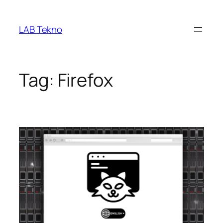
Skip
to
LAB Tekno
content
Tag:
Firefox