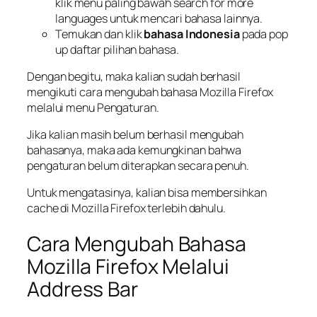
klik menu paling bawah
search for more
languages
untuk mencari bahasa lainnya.
Temukan dan klik
bahasa Indonesia
pada pop
up daftar pilihan bahasa.
Dengan begitu, maka kalian sudah berhasil
mengikuti cara mengubah bahasa Mozilla Firefox
melalui menu Pengaturan.
Jika kalian masih belum berhasil mengubah
bahasanya, maka ada kemungkinan bahwa
pengaturan belum diterapkan secara penuh.
Untuk mengatasinya, kalian bisa membersihkan
cache di Mozilla Firefox terlebih dahulu.
Cara Mengubah Bahasa
Mozilla Firefox Melalui
Address Bar