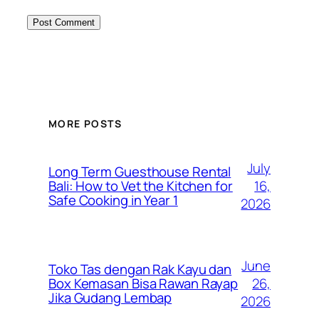
MORE POSTS
July
Long Term Guesthouse Rental
16,
Bali: How to Vet the Kitchen for
Safe Cooking in Year 1
2026
June
Toko Tas dengan Rak Kayu dan
26,
Box Kemasan Bisa Rawan Rayap
Jika Gudang Lembap
2026