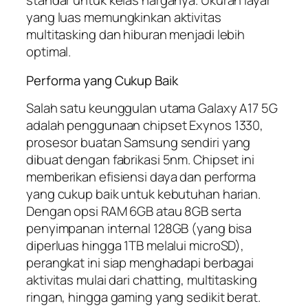
standar untuk kelas harganya. Ukuran layar
yang luas memungkinkan aktivitas
multitasking dan hiburan menjadi lebih
optimal.
Performa yang Cukup Baik
Salah satu keunggulan utama Galaxy A17 5G
adalah penggunaan chipset Exynos 1330,
prosesor buatan Samsung sendiri yang
dibuat dengan fabrikasi 5nm. Chipset ini
memberikan efisiensi daya dan performa
yang cukup baik untuk kebutuhan harian.
Dengan opsi RAM 6GB atau 8GB serta
penyimpanan internal 128GB (yang bisa
diperluas hingga 1TB melalui microSD),
perangkat ini siap menghadapi berbagai
aktivitas mulai dari chatting, multitasking
ringan, hingga gaming yang sedikit berat.