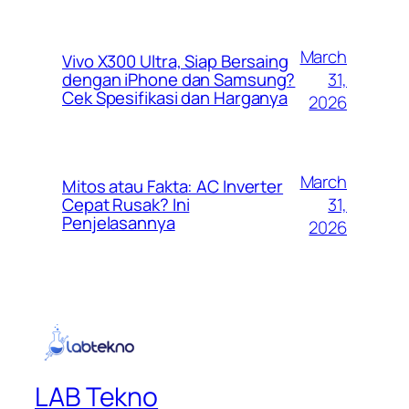
March
Vivo X300 Ultra, Siap Bersaing
31,
dengan iPhone dan Samsung?
Cek Spesifikasi dan Harganya
2026
March
Mitos atau Fakta: AC Inverter
31,
Cepat Rusak? Ini
Penjelasannya
2026
LAB Tekno