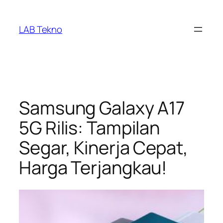
Skip
to
LAB Tekno
content
Samsung Galaxy A17
5G Rilis: Tampilan
Segar, Kinerja Cepat,
Harga Terjangkau!