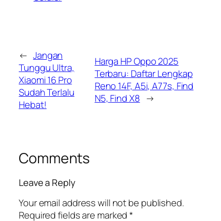
←
Jangan
Harga HP Oppo 2025
Tunggu Ultra,
Terbaru: Daftar Lengkap
Xiaomi 16 Pro
Reno 14F, A5i, A77s, Find
Sudah Terlalu
N5, Find X8
→
Hebat!
Comments
Leave a Reply
Your email address will not be published.
Required fields are marked
*