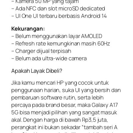
– Kamera 50 MP yang tajam
– Ada NFC dan slot microSD dedicated
– UI One UI terbaru berbasis Android 14
Kekurangan:
– Belum menggunakan layar AMOLED
– Refresh rate kemungkinan masih 60Hz
– Charger dijual terpisah
– Belum ada ultra-wide camera
Apakah Layak Dibeli?
Jika kamu mencari HP yang cocok untuk
penggunaan harian, suka UI yang bersih dan
pembaruan software rutin, serta lebih
percaya pada brand besar, maka Galaxy A17
5G bisa menjadi pilihan yang sangat masuk
akal. Dengan harga di bawah Rp3,5 juta,
perangkat ini bukan sekadar “tambah seri A