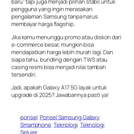
baru” tapi juga menjadi pilihan stabil untuk
pengguna yang ingin merasakan
pengalaman Samsung tanpa harus
membayar harga flagship.
Jika kamu menunggu promo atau diskon dari
e-commerce besar, mungkin bisa
mendapatkan harga lebih murah lagi. Dan
siapa tahu, bundling dengan TWS atau
casing resmi bisa menjadi nilai tambah
tersendiri.
Jadi, apakah Galaxy A17 5G layak untuk
upgrade di 2025? Jawabannya pasti ya!
ponsel
Ponsel Samsung Galaxy
Smartphone
Teknologi
Teknologi
Seluler