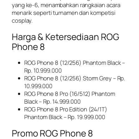
yang ke-6, menambahkan rangkaian acara
menarik seperti turnamen dan kompetisi
cosplay.
Harga & Ketersediaan ROG
Phone 8
ROG Phone 8 (12/256) Phantom Black –
Rp. 10.999.000
ROG Phone 8 (12/256) Storm Grey – Rp.
10.999.000
ROG Phone 8 Pro (16/512) Phantom
Black – Rp. 14.999.000
ROG Phone 8 Pro Edition (24/1T)
Phantom Black – Rp. 19.999.000
Promo ROG Phone 8