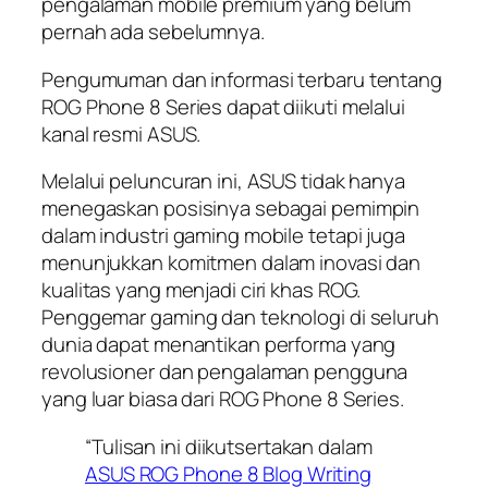
pengalaman mobile premium yang belum
pernah ada sebelumnya.
Pengumuman dan informasi terbaru tentang
ROG Phone 8 Series dapat diikuti melalui
kanal resmi ASUS.
Melalui peluncuran ini, ASUS tidak hanya
menegaskan posisinya sebagai pemimpin
dalam industri gaming mobile tetapi juga
menunjukkan komitmen dalam inovasi dan
kualitas yang menjadi ciri khas ROG.
Penggemar gaming dan teknologi di seluruh
dunia dapat menantikan performa yang
revolusioner dan pengalaman pengguna
yang luar biasa dari ROG Phone 8 Series.
“Tulisan ini diikutsertakan dalam
ASUS ROG Phone 8 Blog Writing