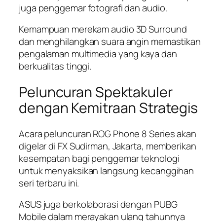
juga penggemar fotografi dan audio.
Kemampuan merekam audio 3D Surround
dan menghilangkan suara angin memastikan
pengalaman multimedia yang kaya dan
berkualitas tinggi.
Peluncuran Spektakuler
dengan Kemitraan Strategis
Acara peluncuran ROG Phone 8 Series akan
digelar di FX Sudirman, Jakarta, memberikan
kesempatan bagi penggemar teknologi
untuk menyaksikan langsung kecanggihan
seri terbaru ini.
ASUS juga berkolaborasi dengan PUBG
Mobile dalam merayakan ulang tahunnya