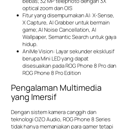
bebas; 32 MP telephoto dengan 3X
optical zoom dan OIS
Fitur yang disempurnakan AI: X-Sense,
X Capture, AI Grabber untuk bermain
game; AI Noise Cancellation, AI
Wallpaper, Semantic Search untuk gaya
hidup.
AniMe Vision: Layar sekunder eksklusif
berupa Mini LED yang dapat
disesuaikan pada ROG Phone 8 Pro dan
ROG Phone 8 Pro Edition
Pengalaman Multimedia
yang Imersif
Dengan sistem kamera canggih dan
teknologi OZO Audio, ROG Phone 8 Series
tidak hanya memanjakan para gamer tetapi