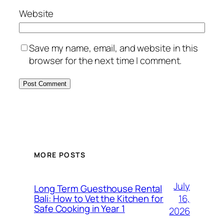
Website
Save my name, email, and website in this
browser for the next time I comment.
MORE POSTS
July
Long Term Guesthouse Rental
16,
Bali: How to Vet the Kitchen for
Safe Cooking in Year 1
2026