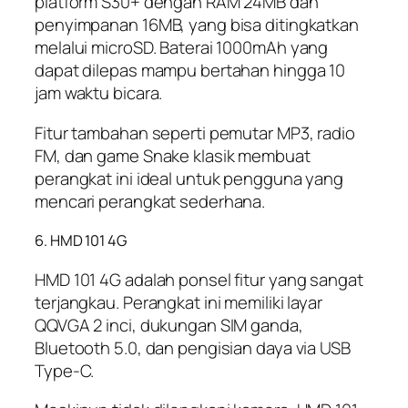
platform S30+ dengan RAM 24MB dan
penyimpanan 16MB, yang bisa ditingkatkan
melalui microSD. Baterai 1000mAh yang
dapat dilepas mampu bertahan hingga 10
jam waktu bicara.
Fitur tambahan seperti pemutar MP3, radio
FM, dan game Snake klasik membuat
perangkat ini ideal untuk pengguna yang
mencari perangkat sederhana.
6. HMD 101 4G
HMD 101 4G adalah ponsel fitur yang sangat
terjangkau. Perangkat ini memiliki layar
QQVGA 2 inci, dukungan SIM ganda,
Bluetooth 5.0, dan pengisian daya via USB
Type-C.