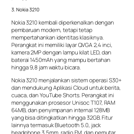
3. Nokia 3210
Nokia 3210 kembali diperkenalkan dengan
pembaruan modern, tetapi tetap
mempertahankan identitas klasiknya.
Perangkat ini memiliki layar QVGA 2,4 inci,
kamera 2MP dengan lampu kilat LED, dan
baterai 1450mAh yang mampu bertahan
hingga 9,8 jam waktu bicara.
Nokia 3210 menjalankan sistem operasi S30+
dan mendukung Aplikasi Cloud untuk berita,
cuaca, dan YouTube Shorts. Perangkat ini
menggunakan prosesor Unisoc T107, RAM
64MB, dan penyimpanan internal 128MB
yang bisa ditingkatkan hingga 32GB. Fitur
lainnya termasuk Bluetooth 5.0, jack
headphone 3,5mm, radio FM, dan pemutar