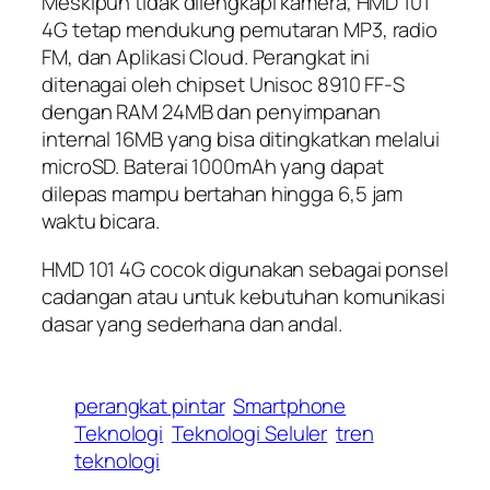
Meskipun tidak dilengkapi kamera, HMD 101
4G tetap mendukung pemutaran MP3, radio
FM, dan Aplikasi Cloud. Perangkat ini
ditenagai oleh chipset Unisoc 8910 FF-S
dengan RAM 24MB dan penyimpanan
internal 16MB yang bisa ditingkatkan melalui
microSD. Baterai 1000mAh yang dapat
dilepas mampu bertahan hingga 6,5 jam
waktu bicara.
HMD 101 4G cocok digunakan sebagai ponsel
cadangan atau untuk kebutuhan komunikasi
dasar yang sederhana dan andal.
perangkat pintar
Smartphone
Teknologi
Teknologi Seluler
tren
teknologi