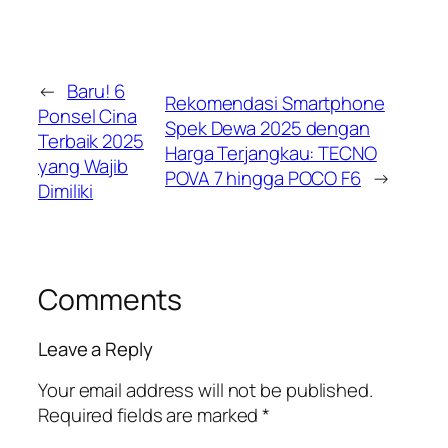
←
Baru! 6
Rekomendasi Smartphone
Ponsel Cina
Spek Dewa 2025 dengan
Terbaik 2025
Harga Terjangkau: TECNO
yang Wajib
POVA 7 hingga POCO F6
→
Dimiliki
Comments
Leave a Reply
Your email address will not be published.
Required fields are marked
*