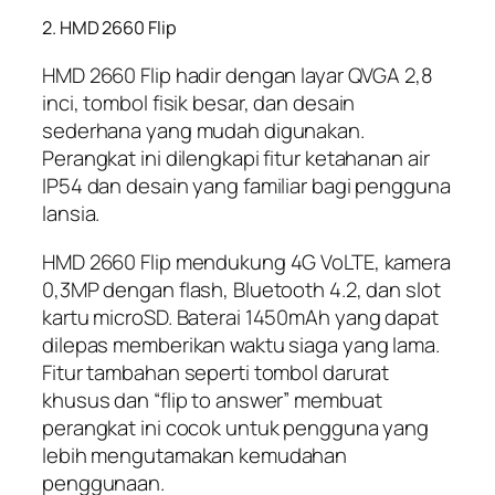
2. HMD 2660 Flip
HMD 2660 Flip hadir dengan layar QVGA 2,8
inci, tombol fisik besar, dan desain
sederhana yang mudah digunakan.
Perangkat ini dilengkapi fitur ketahanan air
IP54 dan desain yang familiar bagi pengguna
lansia.
HMD 2660 Flip mendukung 4G VoLTE, kamera
0,3MP dengan flash, Bluetooth 4.2, dan slot
kartu microSD. Baterai 1450mAh yang dapat
dilepas memberikan waktu siaga yang lama.
Fitur tambahan seperti tombol darurat
khusus dan “flip to answer” membuat
perangkat ini cocok untuk pengguna yang
lebih mengutamakan kemudahan
penggunaan.