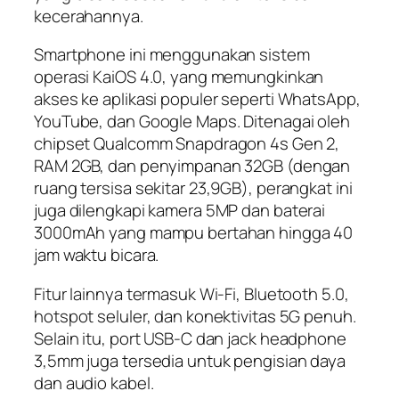
kecerahannya.
Smartphone ini menggunakan sistem
operasi KaiOS 4.0, yang memungkinkan
akses ke aplikasi populer seperti WhatsApp,
YouTube, dan Google Maps. Ditenagai oleh
chipset Qualcomm Snapdragon 4s Gen 2,
RAM 2GB, dan penyimpanan 32GB (dengan
ruang tersisa sekitar 23,9GB), perangkat ini
juga dilengkapi kamera 5MP dan baterai
3000mAh yang mampu bertahan hingga 40
jam waktu bicara.
Fitur lainnya termasuk Wi-Fi, Bluetooth 5.0,
hotspot seluler, dan konektivitas 5G penuh.
Selain itu, port USB-C dan jack headphone
3,5mm juga tersedia untuk pengisian daya
dan audio kabel.