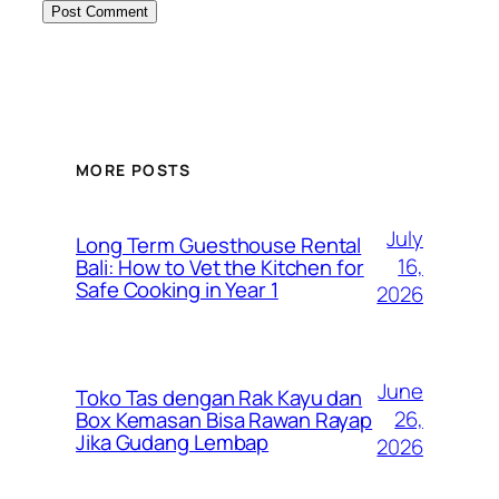
MORE POSTS
July
Long Term Guesthouse Rental
16,
Bali: How to Vet the Kitchen for
Safe Cooking in Year 1
2026
June
Toko Tas dengan Rak Kayu dan
26,
Box Kemasan Bisa Rawan Rayap
Jika Gudang Lembap
2026