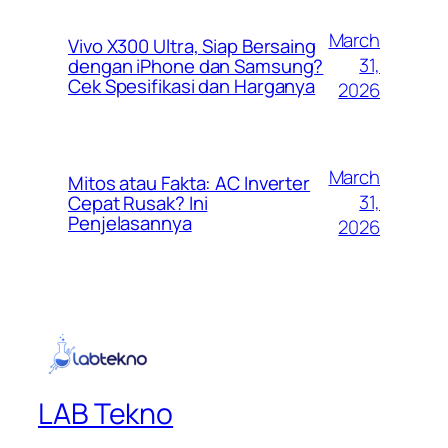
March
Vivo X300 Ultra, Siap Bersaing
31,
dengan iPhone dan Samsung?
Cek Spesifikasi dan Harganya
2026
March
Mitos atau Fakta: AC Inverter
31,
Cepat Rusak? Ini
Penjelasannya
2026
LAB Tekno