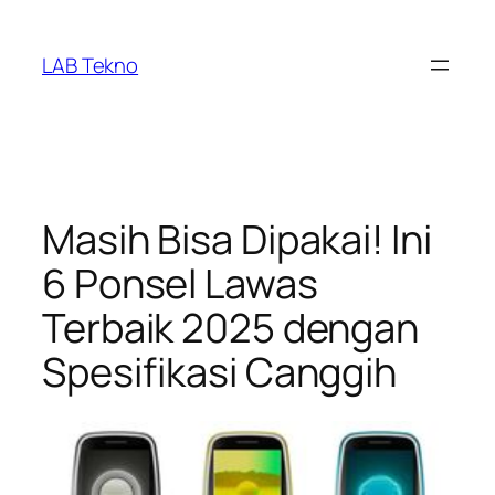
Skip
to
LAB Tekno
content
Masih Bisa Dipakai! Ini
6 Ponsel Lawas
Terbaik 2025 dengan
Spesifikasi Canggih