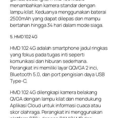
menambahkan kamera standar dengan
lampu kilat. Keduanya menggunakan baterai
2500mAh yang dapat dilepas dan mampu
bertahan hingga 34 hari dalam mode siaga.
5. HMD 102 4G
HMD 102 4G adalah smartphone jadul ringkas
yang fokus pada tugas inti seperti
komunikasi dan hiburan sederhana.
Perangkat ini memiliki layar QQVGA 2 inci,
Bluetooth 5.0, dan port pengisian daya USB
Type-C.
HMD 102 4G dilengkapi kamera belakang
QVGA dengan lampu kilat dan mendukung
Aplikasi Cloud untuk informasi cuaca atau
skor olahraga. Perangkat ini menggunakan