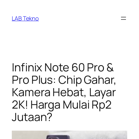
Skip
to
LAB Tekno
content
Infinix Note 60 Pro &
Pro Plus: Chip Gahar,
Kamera Hebat, Layar
2K! Harga Mulai Rp2
Jutaan?