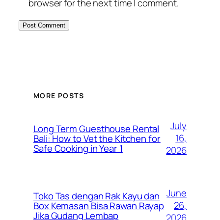
browser for the next time I comment.
MORE POSTS
July
Long Term Guesthouse Rental
16,
Bali: How to Vet the Kitchen for
Safe Cooking in Year 1
2026
June
Toko Tas dengan Rak Kayu dan
26,
Box Kemasan Bisa Rawan Rayap
Jika Gudang Lembap
2026