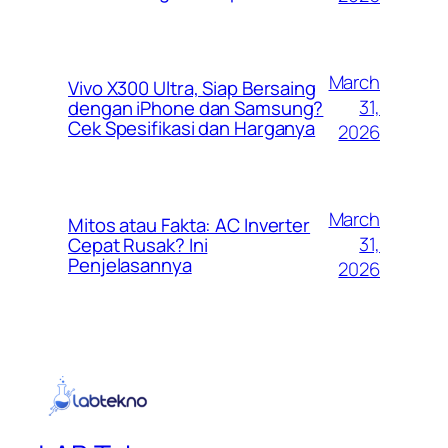
March
Vivo X300 Ultra, Siap Bersaing
31,
dengan iPhone dan Samsung?
Cek Spesifikasi dan Harganya
2026
March
Mitos atau Fakta: AC Inverter
31,
Cepat Rusak? Ini
Penjelasannya
2026