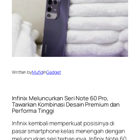
Written by
Mufid
in
Gadget
Infinix Meluncurkan Seri Note 60 Pro,
Tawarkan Kombinasi Desain Premium dan
Performa Tinggi
Infinix kembali memperkuat posisinya di
pasar smartphone kelas menengah dengan
meluncurkan seri terbarunya, Infinix Note 60