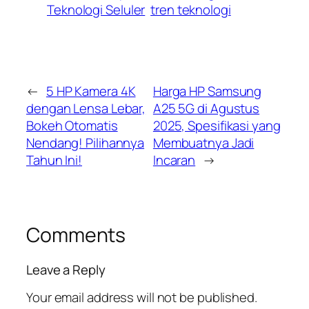
Teknologi Seluler
tren teknologi
←
5 HP Kamera 4K
Harga HP Samsung
dengan Lensa Lebar,
A25 5G di Agustus
Bokeh Otomatis
2025, Spesifikasi yang
Nendang! Pilihannya
Membuatnya Jadi
Tahun Ini!
Incaran
→
Comments
Leave a Reply
Your email address will not be published.